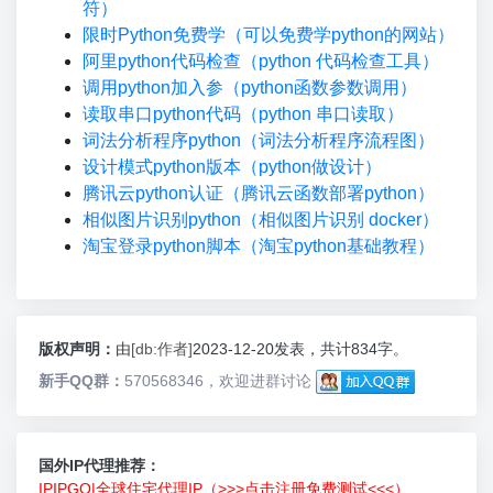
符）
限时Python免费学（可以免费学python的网站）
阿里python代码检查（python 代码检查工具）
调用python加入参（python函数参数调用）
读取串口python代码（python 串口读取）
词法分析程序python（词法分析程序流程图）
设计模式python版本（python做设计）
腾讯云python认证（腾讯云函数部署python）
相似图片识别python（相似图片识别 docker）
淘宝登录python脚本（淘宝python基础教程）
版权声明：
由
[db:作者]
2023-12-20发表，共计834字。
新手QQ群：
570568346，欢迎进群讨论
国外IP代理推荐：
IPIPGO|全球住宅代理IP（>>>点击注册免费测试<<<）