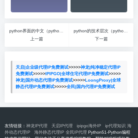
python界面的中文（python如何中文）
python的技术层次（python相关技术简介）
上一篇
下一篇
天启|企业级代理IP免费测试
>>>>>
神龙|纯净稳定代理IP
免费测试
>>>>>
IPIPGO|全球住宅代理IP免费测试
>>>>>
神龙|国外动态代理IP免费测试
>>>>>
LoongProxy|全球
静态代理IP免费测试
>>>>>
全民|国内代理IP免费测试
友情链接：
神龙IP代理
天启IP代理
ipipgo海外IP
ip代理知识
海
外动态代理IP
海外静态代理IP
全民IP代理
Python51-Python编程