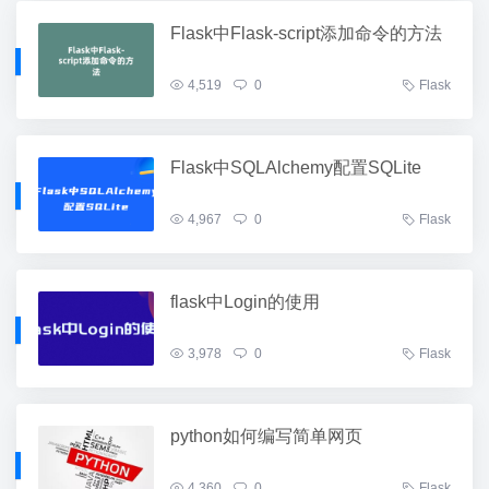
Flask中Flask-script添加命令的方法
4,519
0
Flask
Flask中SQLAlchemy配置SQLite
4,967
0
Flask
flask中Login的使用
3,978
0
Flask
python如何编写简单网页
4,360
0
Flask