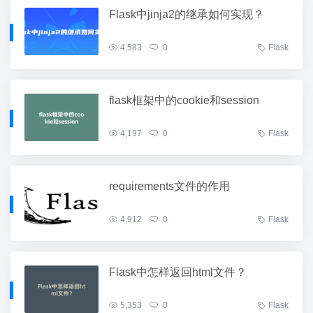
Flask中jinja2的继承如何实现？
4,583
0
Flask
flask框架中的cookie和session
4,197
0
Flask
​requirements文件的作用
4,912
0
Flask
Flask中怎样返回html文件？
5,353
0
Flask