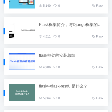
5,140
0
Flask
Flask框架简介，与Django框架的区别
4,511
0
Flask
flask框架的安装总结
4,986
0
Flask
flask中flask-restful是什么？
5,064
0
Flask