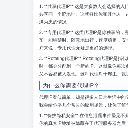
1. **共享代理IP** 这是大多数人会选
共享同一个IP地址。这就好比你和其他人
满为患的情况。
2. **专用代理IP** 这类代理IP是你
车，能够随时、随意地出行，速度稳定，安
户来说，专用代理无疑是更好的选择。
3. **Rotating代理IP** Rotatin
时，都会分配到一个新的IP。这就像你每
又不容易被人发现。这种代理对于爬虫、数
为什么你需要代理IP？
代理IP看似简单，却是很多人日常生活中的
我会给你举几个常见的应用场景，让你了解代
1. **保护隐私安全** 在信息泄露事件屡
你的真实IP地址被隐藏在了代理服务器之