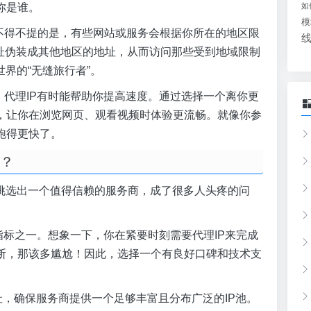
如
你是谁。
模
论，但不得不提的是，有些网站或服务会根据你所在的地区限
地址伪装成其他地区的地址，从而访问那些受到地域限制
界的“无缝旅行者”。
畅时，代理IP有时能帮助你提高速度。通过选择一个离你更
，让你在浏览网页、观看视频时体验更流畅。就像你参
跑得更快了。
商？
中挑选出一个值得信赖的服务商，成了很多人头疼的问
重要的指标之一。想象一下，你在紧要时刻需要代理IP来完成
断，那该多尴尬！因此，选择一个有良好口碑和技术支
IP地址，确保服务商提供一个足够丰富且分布广泛的IP池。