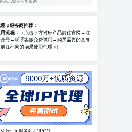
代理ip服务商推荐：
使用流程：
（点击下方对应产品前往官网→注
册账号→联系客服免费试用→购买需要的套餐
→前往不同的场景使用代理ip）
外代理ip服务商-IPIPGO