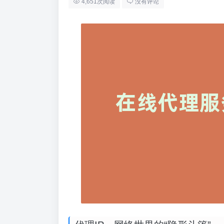
4,651次阅读
没有评论