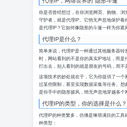
代理IP，网络世界的“隐形斗篷”
你是否曾经想过，在你浏览网页、购物、浏览
守护者，就是代理IP。它悄无声息地保护
是代理IP？它如何像隐形的斗篷一样为你
代理IP是什么？
简单来说，代理IP是一种通过其他服务器转
时，网站看到的不是你的真实IP地址，而是
打出去，别人看到的就是朋友的号码，而不
这项技术的妙处就在于，它为你提供了一个额
过某些限制，甚至实现数据采集等任务。想象
是你手中的隐形披风，悄无声息地穿越各个
代理IP的类型，你的选择是什么？
代理IP的种类繁多，仿佛是琳琅满目的工
种类型：