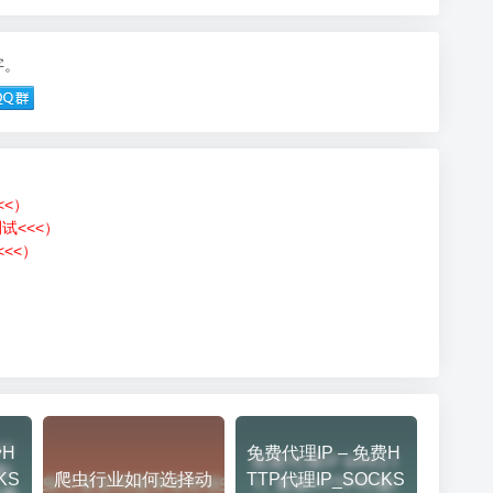
字。
<<）
测试<<<）
<<）
）
费H
免费代理IP – 免费H
KS
爬虫行业如何选择动
TTP代理IP_SOCKS