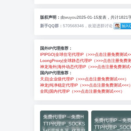
版权声明：
由
wuyou
2025-01-15发表，共计1821
新手QQ群：
570568346，欢迎进群讨论
国外IP代理推荐：
IPIPGO|全球住宅代理IP（>>>点击注册免费测试<
LoongProxy|全球静态代理IP（>>>点击注册免费
神龙海外|海外动态代理IP（>>>点击注册免费测试<
国内IP代理推荐：
天启|企业级代理IP（>>>点击注册免费测试<<<）
神龙|纯净稳定代理IP（>>>点击注册免费测试<<<
全民|国内代理IP（>>>点击注册免费测试<<<）
免费代理IP – 免费H
免费代理IP – 免
TTP代理IP_SOCKS
TTP代理IP_SOC
5代理服务器_优质IP