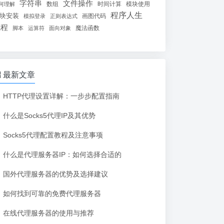
字符串
文件操作
数组
时间计算
模块使用
何理解
程序人生
块安装
画图代码
模拟登录
正则表达式
线程
魔法函数
脚本
运算符
面向对象
最新文章
HTTP代理设置详解：一步步配置指南
什么是Socks5代理IP及其优势
Socks5代理配置教程及注意事项
什么是代理服务器IP：如何选择合适的
国外代理服务器的优势及选择建议
如何找到可靠的免费代理服务器
在线代理服务器的使用与推荐