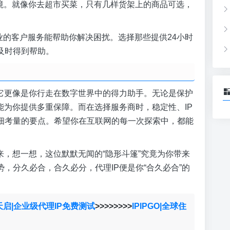
困境。就像你去超市买菜，只有几样货架上的商品可选，
和专业的客户服务能帮助你解决困扰。选择那些提供24小时
及时得到帮助。
，它更像是你行走在数字世界中的得力助手。无论是保护
能为你提供多重保障。而在选择服务商时，稳定性、IP
细考量的要点。希望你在互联网的每一次探索中，都能
来，想一想，这位默默无闻的“隐形斗篷”究竟为你带来
，分久必合，合久必分，代理IP便是你“合久必合”的
天启|企业级代理IP免费测试
>>>>>>>>
IPIPGO|全球住