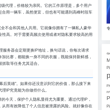
择的入门级代理，价格较为亲民。它的工作原理是，多个用户
一起合用一辆车，虽然便宜，但也有可能遇到高峰时段车
独享的，完全不会和其他人共用。它就像你拥有了一辆私人豪华
专
全性高。对于需要高频次使用或者对隐私要求较高的用
g代理IP是指代理服务器会定期更换IP地址，换句话说，你每次请求
dj
次参加比赛，都能换一身不同的衣服，既能保持新鲜感，
据抓取等任务尤其适合。
p
“幕后英雄”。如果你还没意识到它的价值，那么接下来
p
理IP究竟能为你做些什么。
p
P
见不鲜的今天，保护个人隐私显得尤为重要。通过代理IP，
p
后，从而有效降低了个人信息被泄露的风险。就好像你在