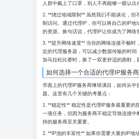
人群中戴上了口罩，别人不再能够一眼认出
2. **绕过地域限制** 虽然我们不能谈
制访问。通过代理IP，你可以将自己的IP
的资源。换句话说，代理IP让你成为了网络世
3. **提升网络速度** 当你的网络连接不
近的代理服务器，可以减少数据传输的时间
加马拉松比赛时，换了一双更舒适的跑鞋，
如何选择一个合适的代理IP服务
市面上的代理IP服务商琳琅满目，如何从
题。这里有几个关键的考量点：
1. **稳定性** 稳定性是代理IP服务最
一项任务，但因为服务商不稳定导致连接中
持的服务商至关重要。
2. **IP池的丰富性** 如果你需要大量的