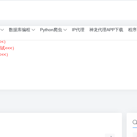
数据库编程
Python爬虫
IP代理
神龙代理APP下载
程序
<<）
测试<<<）
<<）
）
荐