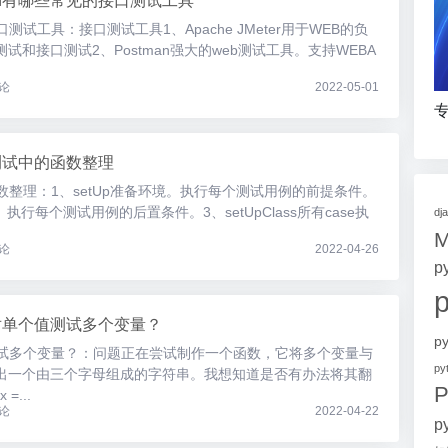
hon有哪些常见的接口测试工具
口测试工具：接口测试工具1、Apache JMeter用于WEB的负
和接口测试2、Postman强大的web测试工具。支持WEBA
论
2022-05-01
专
元测试中的函数整理
函数整理：1、setUp准备环境。执行每个测试用例的前提条件。
境。执行每个测试用例的后置条件。3、setUpClass所有case执
dj
论
2022-04-26
p
何对单个值测试多个变量？
p
值测试多个变量？：问题正在尝试制作一个函数，它将多个变量与
p
出一个由三个字母组成的字符串。我想知道是否有办法将其翻
P
=...
论
2022-04-22
p