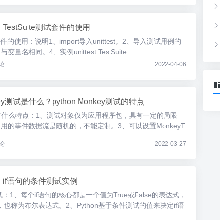
on TestSuite测试套件的使用
e测试套件的使用：说明1、import导入unittest。2、导入测试用例的
相同。4、实例unittest.TestSuite...
论
2022-04-06
ey测试是什么？python Monkey测试的特点
y测试有什么特点：1、测试对象仅为应用程序包，具有一定的局限
使用的事件数据流是随机的，不能定制。3、可以设置MonkeyT
论
2022-03-27
on if语句的条件测试实例
件测试：1、每个if语句的核心都是一个值为True或False的表达式，
也称为布尔表达式。2、Python基于条件测试的值来决定if语