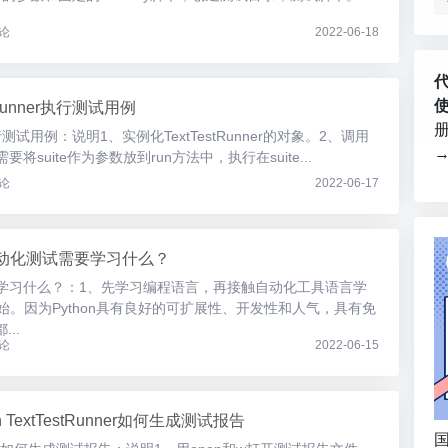
论
2022-06-18
stRunner执行测试用例
er执行测试用例：说明1、实例化TextTestRunner的对象。2、调用
将suite作为参数放到run方法中，执行在suite...
论
2022-06-17
n自动化测试需要学习什么？
需要学习什么？：1、先学习编程语言，再接触自动化工具语言学
开始。因为Python具有良好的可扩展性、开发性和人气，具有免
..
论
2022-06-15
on TextTestRunner如何生成测试报告
国