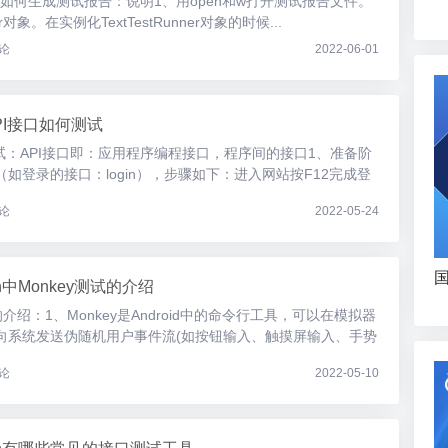
tRunner如何生成测试报告：说明1、用open和w打开测试报告文件。
er对象。在实例化TextTestRunner对象的时候...
论
2022-06-01
 API接口如何测试
如何测试：API接口即：应用程序编程接口，程序间的接口1、准备阶
如登录的接口：login），步骤如下：进入网站按F12完成登
论
2022-05-24
国
on中Monkey测试的介绍
测试的介绍：1、Monkey是Android中的命令行工具，可以在模拟器
向系统发送伪随机用户事件流(如按钮输入、触摸屏输入、手势
论
2022-05-10