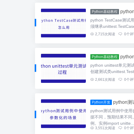
pyth
Python基础教程
python TestCas
须继承unittest.T
2,715
次阅读
0
个评
pyth
Python基础教程
python unittes
创建测试类unittest.Tes
2,661
次阅读
0
个评
pytho
Python开发
python测试用例中
据不同，预期结果不同
例。实例import unitte..
3,551
次阅读
0
个评