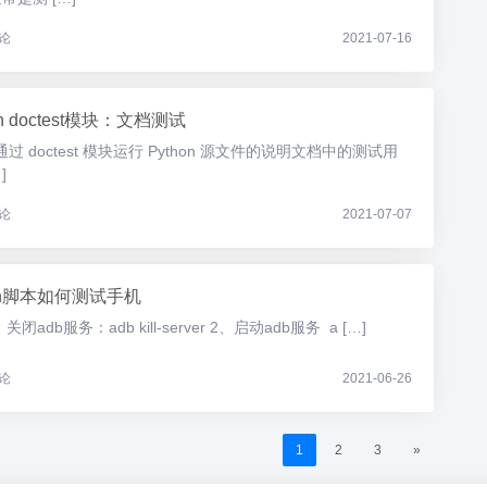
论
2021-07-16
on doctest模块：文档测试
doctest 模块运行 Python 源文件的说明文档中的测试用
]
论
2021-07-07
hon脚本如何测试手机
adb服务：adb kill-server 2、启动adb服务 a […]
论
2021-06-26
1
2
3
»