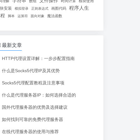
字符串
文件操作
数组
时间计算
模块使用
何理解
程序人生
块安装
画图代码
模拟登录
正则表达式
线程
魔法函数
脚本
运算符
面向对象
最新文章
HTTP代理设置详解：一步步配置指南
什么是Socks5代理IP及其优势
Socks5代理配置教程及注意事项
什么是代理服务器IP：如何选择合适的
国外代理服务器的优势及选择建议
如何找到可靠的免费代理服务器
在线代理服务器的使用与推荐