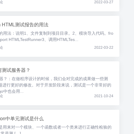
论
2022-03-27
on HTML测试报告的用法
试报告的用法：说明1、文件复制到项目目录。2、模块导入代码。fro
mport HTMLTestRunner3、调用HTMLTes...
论
2022-03-22
如何测试服务器？
服务器？：在做程序设计的时候，我们会对完成的成果做一些测
题进行更好的修改。对于开发阶段来说，测试是一个非常好的
o中也会用...
论
2021-10-24
thon中单元测试是什么
测试是用来对一个模块、一个函数或者一个类来进行正确性检验的
常是测 […]