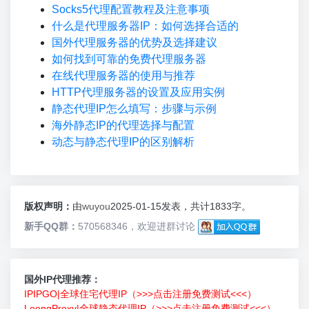
Socks5代理配置教程及注意事项
什么是代理服务器IP：如何选择合适的
国外代理服务器的优势及选择建议
如何找到可靠的免费代理服务器
在线代理服务器的使用与推荐
HTTP代理服务器的设置及应用实例
静态代理IP怎么填写：步骤与示例
海外静态IP的代理选择与配置
动态与静态代理IP的区别解析
版权声明：
由
wuyou
2025-01-15发表，共计1833字。
新手QQ群：
570568346，欢迎进群讨论
国外IP代理推荐：
IPIPGO|全球住宅代理IP（>>>点击注册免费测试<<<）
LoongProxy|全球静态代理IP（>>>点击注册免费测试<<<）