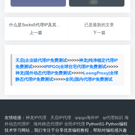
什么是Socks5代理IP及其优势
已是最新的文章
上一篇
下一篇
天启|企业级代理IP免费测试
>>>>>
神龙|纯净稳定代理IP
免费测试
>>>>>
IPIPGO|全球住宅代理IP免费测试
>>>>>
神龙|国外动态代理IP免费测试
>>>>>
LoongProxy|全球
静态代理IP免费测试
>>>>>
全民|国内代理IP免费测试
友情链接：
神龙IP代理
天启IP代理
ipipgo海外IP
ip代理知识
海
外动态代理IP
海外静态代理IP
全民IP代理
Python51-Python编程
技术学习网站，我们专注于分享优质编程教程，帮助对编程感兴趣