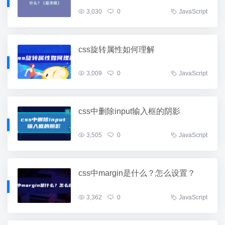
3,030
0
JavaScript
css旋转属性如何理解
3,009
0
JavaScript
css中删除input输入框的阴影
3,505
0
JavaScript
css中margin是什么？怎么设置？
3,362
0
JavaScript