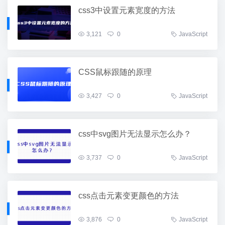
css3中设置元素宽度的方法
3,121
0
JavaScript
CSS鼠标跟随的原理
3,427
0
JavaScript
css中svg图片无法显示怎么办？
3,737
0
JavaScript
css点击元素变更颜色的方法
3,876
0
JavaScript