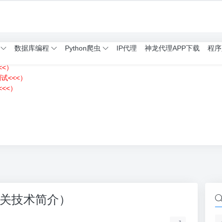
数据库编程
Python爬虫
IP代理
神龙代理APP下载
程序
<<）
测试<<<）
<<）
）
n相关技术简介）