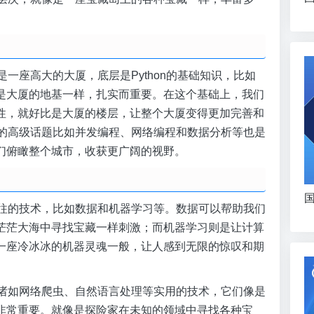
是一座高大的大厦，底层是Python的基础知识，比如
是大厦的地基一样，扎实而重要。在这个基础上，我们
性，就好比是大厦的楼层，让整个大厦变得更加完善和
on的高级话题比如并发编程、网络编程和数据分析等也是
们俯瞰整个城市，收获更广阔的视野。
国
驰神往的技术，比如数据和机器学习等。数据可以帮助我们
茫茫大海中寻找宝藏一样刺激；而机器学习则是让计算
一座冷冰冰的机器灵魂一般，让人感到无限的惊叹和期
还有诸如网络爬虫、自然语言处理等实用的技术，它们像是
非常重要。就像是探险家在未知的领域中寻找各种宝