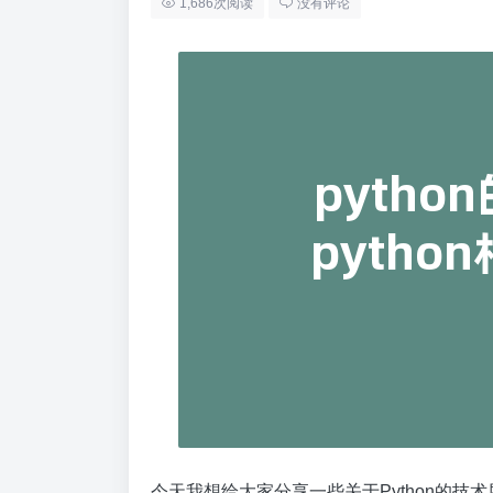
1,686次阅读
没有评论
今天我想给大家分享一些关于Python的