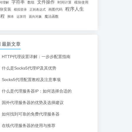
字符串
文件操作
数组
时间计算
模块使用
何理解
程序人生
块安装
画图代码
模拟登录
正则表达式
线程
魔法函数
脚本
运算符
面向对象
最新文章
HTTP代理设置详解：一步步配置指南
什么是Socks5代理IP及其优势
Socks5代理配置教程及注意事项
什么是代理服务器IP：如何选择合适的
国外代理服务器的优势及选择建议
如何找到可靠的免费代理服务器
在线代理服务器的使用与推荐