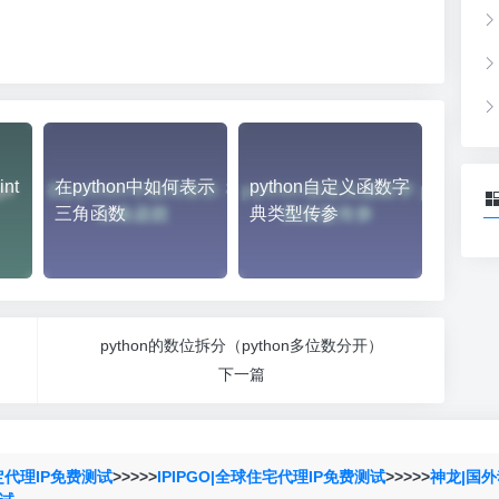
）
nt
在python中如何表示
python自定义函数字
三角函数
典类型传参
python的数位拆分（python多位数分开）
下一篇
定代理IP免费测试
>>>>>
IPIPGO|全球住宅代理IP免费测试
>>>>>
神龙|国外