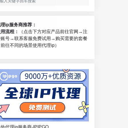
代理ip服务商推荐：
使用流程：
（点击下方对应产品前往官网→注
册账号→联系客服免费试用→购买需要的套餐
→前往不同的场景使用代理ip）
外代理ip服务商-IPIPGO