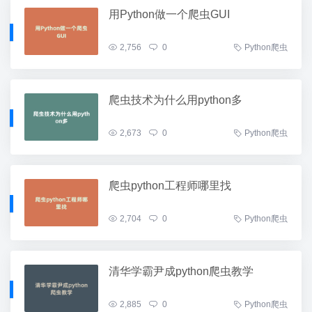
用Python做一个爬虫GUI
2,756
0
Python爬虫
爬虫技术为什么用python多
2,673
0
Python爬虫
爬虫python工程师哪里找
2,704
0
Python爬虫
清华学霸尹成python爬虫教学
2,885
0
Python爬虫