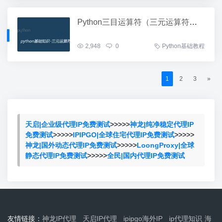
Python三目运算符（三元运算符）用法详解
2,948
0
Python基础教程
1
2
3
»
天启|企业级代理IP免费测试
>>>>>
神龙|纯净稳定代理IP
免费测试
>>>>>
IPIPGO|全球住宅代理IP免费测试
>>>>>
神龙|国外动态代理IP免费测试
>>>>>
LoongProxy|全球
静态代理IP免费测试
>>>>>
全民|国内代理IP免费测试
友情链接：
神龙IP代理
天启IP代理
ipipgo海外IP
ip代理知识
海