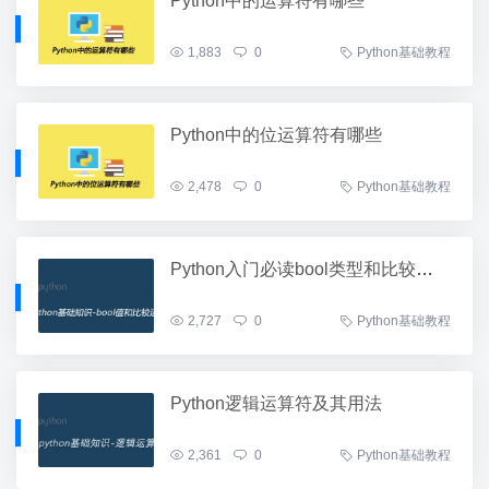
Python中的运算符有哪些
1,883
0
Python基础教程
Python中的位运算符有哪些
2,478
0
Python基础教程
Python入门必读bool类型和比较运算符
2,727
0
Python基础教程
Python逻辑运算符及其用法
2,361
0
Python基础教程