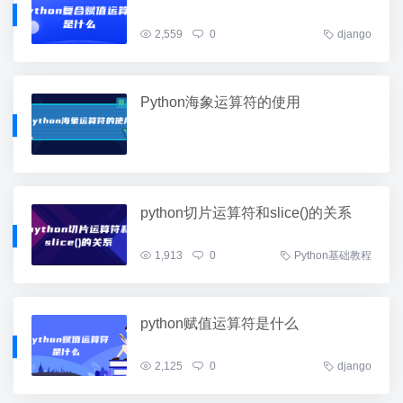
2,559
0
django
Python海象运算符的使用
python切片运算符和slice()的关系
1,913
0
Python基础教程
python赋值运算符是什么
2,125
0
django