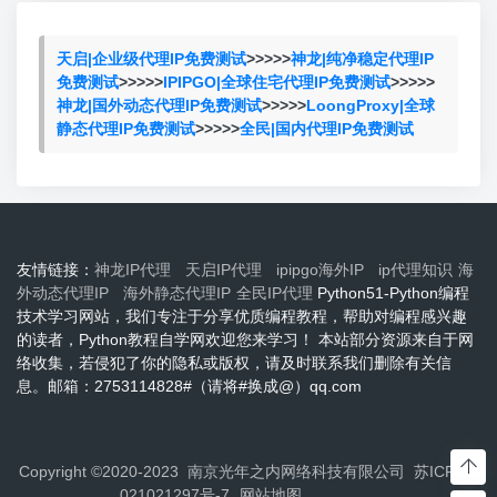
天启|企业级代理IP免费测试
>>>>>
神龙|纯净稳定代理IP
免费测试
>>>>>
IPIPGO|全球住宅代理IP免费测试
>>>>>
神龙|国外动态代理IP免费测试
>>>>>
LoongProxy|全球
静态代理IP免费测试
>>>>>
全民|国内代理IP免费测试
友情链接：
神龙IP代理
天启IP代理
ipipgo海外IP
ip代理知识
海
外动态代理IP
海外静态代理IP
全民IP代理
Python51-Python编程
技术学习网站，我们专注于分享优质编程教程，帮助对编程感兴趣
的读者，Python教程自学网欢迎您来学习！ 本站部分资源来自于网
络收集，若侵犯了你的隐私或版权，请及时联系我们删除有关信
息。邮箱：2753114828#（请将#换成@）qq.com
Copyright ©2020-2023 南京光年之内网络科技有限公司
苏ICP备2
021021297号-7
网站地图