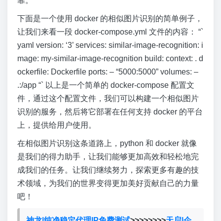
靠。
下面是一个使用 docker 的相似图片识别的简单例子，
让我们来看一段 docker-compose.yml 文件的内容： “`
yaml version: ‘3’ services: similar-image-recognition: i
mage: my-similar-image-recognition build: context: . d
ockerfile: Dockerfile ports: – “5000:5000” volumes: –
.:/app “` 以上是一个简单的 docker-compose 配置文
件，通过这个配置文件，我们可以构建一个相似图片
识别的服务，然后将它部署在任何支持 docker 的平台
上，提供给用户使用。
在相似图片识别这条道路上，python 和 docker 就像
是我们的得力助手，让我们能够更加高效和轻松地完
成我们的任务。让我们继续努力，探索更多有趣的技
术领域，为我们的世界变得更加美好贡献自己的力量
吧！
神龙|纯净稳定代理IP免费测试
>>>>>>>>
天启|企