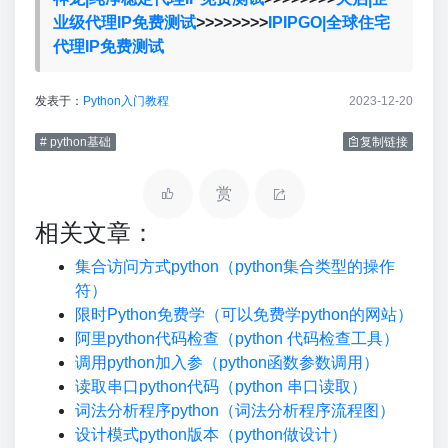
业级代理IP免费测试
>>>>>>>>
IPIPGO|全球住宅
代理IP免费测试
发表于：
Python入门教程
2023-12-20
# python基础
复制链接
赏
相关文章：
集合访问方式python（python集合类型的操作
符）
限时Python免费学（可以免费学python的网站）
阿里python代码检查（python 代码检查工具）
调用python加入参（python函数参数调用）
读取串口python代码（python 串口读取）
词法分析程序python（词法分析程序流程图）
设计模式python版本（python做设计）