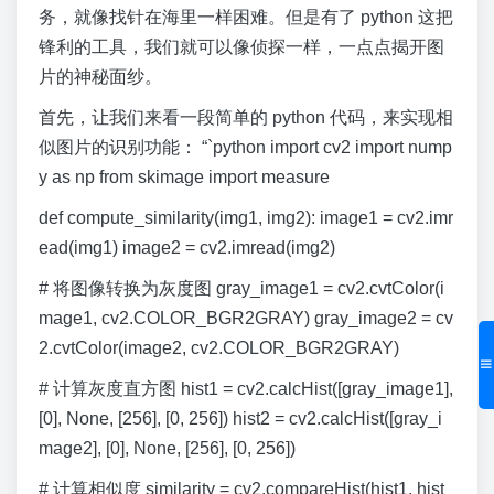
务，就像找针在海里一样困难。但是有了 python 这把
锋利的工具，我们就可以像侦探一样，一点点揭开图
片的神秘面纱。
首先，让我们来看一段简单的 python 代码，来实现相
似图片的识别功能： “`python import cv2 import nump
y as np from skimage import measure
def compute_similarity(img1, img2): image1 = cv2.imr
ead(img1) image2 = cv2.imread(img2)
# 将图像转换为灰度图 gray_image1 = cv2.cvtColor(i
mage1, cv2.COLOR_BGR2GRAY) gray_image2 = cv
2.cvtColor(image2, cv2.COLOR_BGR2GRAY)
# 计算灰度直方图 hist1 = cv2.calcHist([gray_image1],
[0], None, [256], [0, 256]) hist2 = cv2.calcHist([gray_i
mage2], [0], None, [256], [0, 256])
# 计算相似度 similarity = cv2.compareHist(hist1, hist