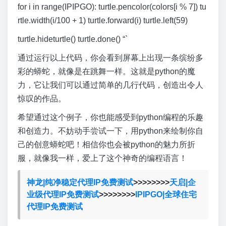
for i in range(IPIPGO): turtle.pencolor(colors[i % 7]) tu
rtle.width(i/100 + 1) turtle.forward(i) turtle.left(59)
turtle.hideturtle() turtle.done() “`
通过运行以上代码，你会看到屏幕上出现一条缤纷多
彩的蟒蛇，就像是在跳舞一样。这就是python的魔
力，它让我们可以通过简单的几行代码，创造出令人
惊叹的作品。
希望通过这个例子，你也能感受到python编程的乐趣
和创造力。不妨动手尝试一下，用python来绘制你自
己的创意蟒蛇吧！相信你也会被python的魅力所折
服，就像我一样，爱上了这个神奇的编程语言！
神龙|纯净稳定代理IP免费测试
>>>>>>>>
天启|企
业级代理IP免费测试
>>>>>>>>
IPIPGO|全球住宅
代理IP免费测试