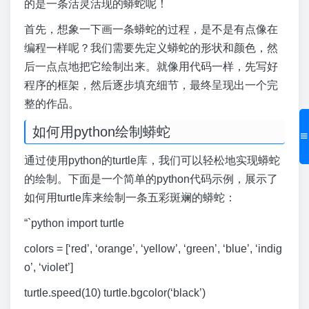
的是一条活灵活现的蟒蛇呢！
首先，想象一下画一条蟒蛇的过程，是不是有点像在
编程一样呢？我们需要先定义蟒蛇的形状和颜色，然
后一点点地把它绘制出来。就像用代码一样，先写好
程序的框架，然后逐步填充细节，最终呈现出一个完
整的作品。
如何用python绘制蟒蛇
通过使用python的turtle库，我们可以轻松地实现蟒蛇
的绘制。下面是一个简单的python代码示例，展示了
如何用turtle库来绘制一条五彩斑斓的蟒蛇：
“`python import turtle
colors = [‘red’, ‘orange’, ‘yellow’, ‘green’, ‘blue’, ‘indig
o’, ‘violet’]
turtle.speed(10) turtle.bgcolor(‘black’)