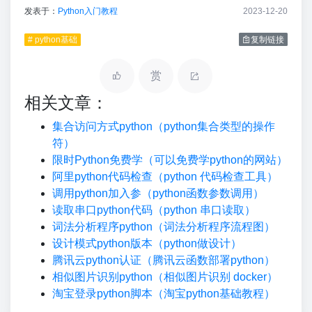
发表于：
Python入门教程
2023-12-20
# python基础
复制链接
赏
相关文章：
集合访问方式python（python集合类型的操作
符）
限时Python免费学（可以免费学python的网站）
阿里python代码检查（python 代码检查工具）
调用python加入参（python函数参数调用）
读取串口python代码（python 串口读取）
词法分析程序python（词法分析程序流程图）
设计模式python版本（python做设计）
腾讯云python认证（腾讯云函数部署python）
相似图片识别python（相似图片识别 docker）
淘宝登录python脚本（淘宝python基础教程）