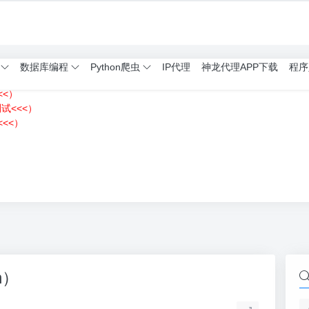
数据库编程
Python爬虫
IP代理
神龙代理APP下载
程序
<<）
测试<<<）
<<）
）
n）