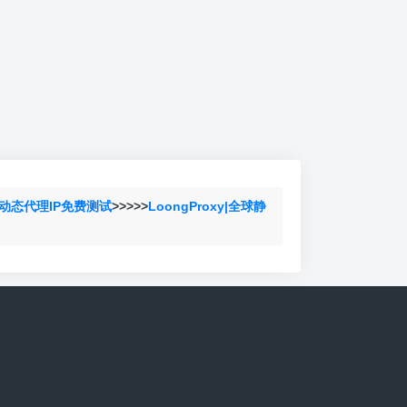
动态代理IP免费测试
>>>>>
LoongProxy|全球静