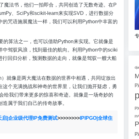
遇见了魔法书，他们一拍即合，共同创造了无数奇迹。在P
、SciPy和scikit-learn来实现SVD，进行数据分
的咒语施展魔法一样，我们可以利用Python中丰富的
专
的算法之一，也可以借助Python来实现。它就像是
驭风浪，找到最佳的航向。利用Python中的sciki
算法，进行回归分析，预测数据的走向，就像是驾驭一艘大船
dj
ython）就像是两大魔法在数据的世界中相遇，共同绽放出
p
在这个充满挑战和神奇的世界里，让我们抛开疑虑，勇
n将会给我们带来更多的惊喜和奇迹。就像是一场奇妙的
创造属于我们自己的传奇故事。
p
p
天启|企业级代理IP免费测试
>>>>>>>>
IPIPGO|全球住
P
p