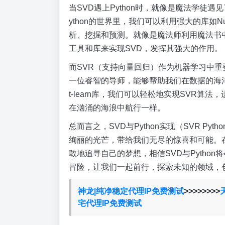
当SVD遇上Python时，就像是魔法学徒
ython的世界里，我们可以利用强大的库如NumPy
析、挖掘和预测。就像是魔法师利用魔法书中
工具和库来实现SVD，发挥其强大的作用。
而SVR（支持向量回归）作为机器学习中重要
一位睿智的导师，能够帮助我们在数据的海洋中驾
t-learn库，我们可以轻松地实现SVR
在汹涌的海浪中航行一样。
总而言之，SVD与Python实现（SVR P
绚丽的光芒，带给我们无尽的惊喜和可能。
敢地追寻自己的梦想，相信SVD与Pytho
冒险，让我们一起前行，探索未知的领域，
神龙|纯净稳定代理IP免费测试
>>>>>>>>
宅代理IP免费测试