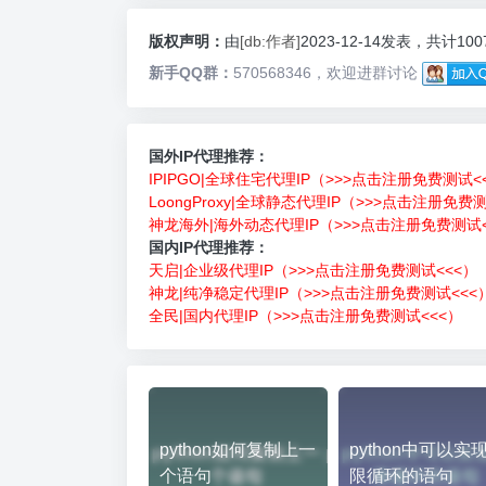
版权声明：
由
[db:作者]
2023-12-14发表，共计10
新手QQ群：
570568346，欢迎进群讨论
国外IP代理推荐：
IPIPGO|全球住宅代理IP（>>>点击注册免费测试<
LoongProxy|全球静态代理IP（>>>点击注册免费
神龙海外|海外动态代理IP（>>>点击注册免费测试<
国内IP代理推荐：
天启|企业级代理IP（>>>点击注册免费测试<<<）
神龙|纯净稳定代理IP（>>>点击注册免费测试<<<
全民|国内代理IP（>>>点击注册免费测试<<<）
python如何复制上一
python中可以实
个语句
限循环的语句