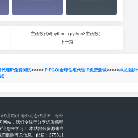
主函数代码python（python3主函数）
下一篇
定代理IP免费测试
>>>>>
IPIPGO|全球住宅代理IP免费测试
>>>>>
神龙|国外
测试
ip代理知识
海外动态代理IP
海外
程技术学习网站，我们专注于分享优质编程
网欢迎您来学习！ 本站部分资源来自
删除有关信息。邮箱：275311