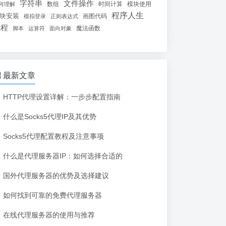
字符串
文件操作
数组
时间计算
模块使用
何理解
程序人生
块安装
画图代码
模拟登录
正则表达式
线程
魔法函数
脚本
运算符
面向对象
最新文章
HTTP代理设置详解：一步步配置指南
什么是Socks5代理IP及其优势
Socks5代理配置教程及注意事项
什么是代理服务器IP：如何选择合适的
国外代理服务器的优势及选择建议
如何找到可靠的免费代理服务器
在线代理服务器的使用与推荐