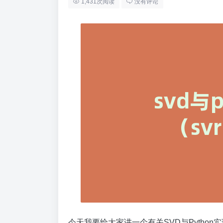
1,431次阅读
没有评论
今天我要给大家讲一个有关SVD与Python实