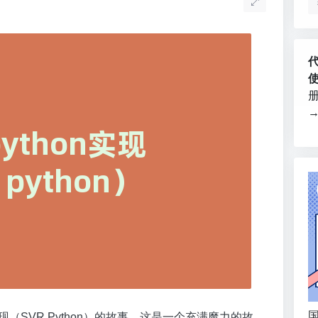
国
现（SVR Python）的故事。这是一个充满魔力的故