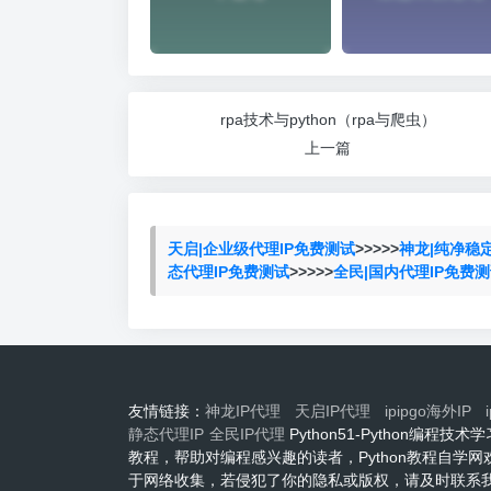
rpa技术与python（rpa与爬虫）
上一篇
天启|企业级代理IP免费测试
>>>>>
神龙|纯净稳
态代理IP免费测试
>>>>>
全民|国内代理IP免费
友情链接：
神龙IP代理
天启IP代理
ipipgo海外IP
静态代理IP
全民IP代理
Python51-Python编
教程，帮助对编程感兴趣的读者，Python教程自学
于网络收集，若侵犯了你的隐私或版权，请及时联系我们