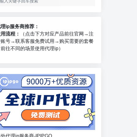
代理ip服务商推荐：
使用流程：
（点击下方对应产品前往官网→注
册账号→联系客服免费试用→购买需要的套餐
→前往不同的场景使用代理ip）
外代理ip服务商-IPIPGO