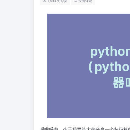
1,944次阅读
没有评论
呼啦呼啦，今天我要给大家分享一个超级棒的东