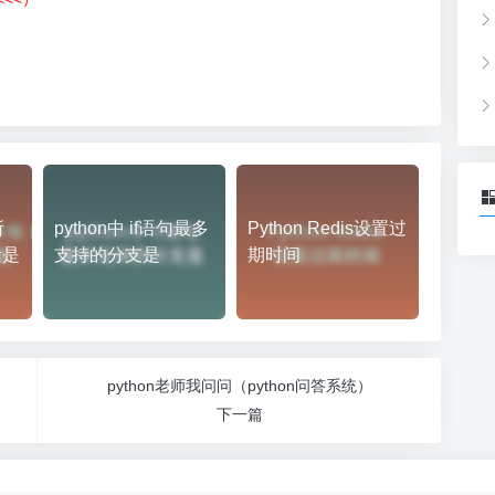
）
所
python中 if语句最多
Python Redis设置过
量是
支持的分支是
期时间
python老师我问问（python问答系统）
下一篇