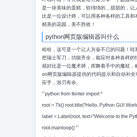
是一块美味的蛋糕，软绵绵的，甜甜的，让人垂
比是一位设计师，可以用各种各样的工具和
精美的花园，美不胜收！
python网页版编辑器叫什么
哈哈，这可是一个让人兴奋不已的问题！哇塞
把瑞士军刀，功能齐全，能应对各种各样的
就好比是一位魔术师，挥舞着手中的魔杖，瞬
on网页版编辑器提供的代码提示和自动补
应手，游刃有余。
“`python from tkinter import *
root = Tk() root.title(“Hello, Python GUI Wor
label = Label(root, text=”Welcome to the Pyth
root.mainloop() “`