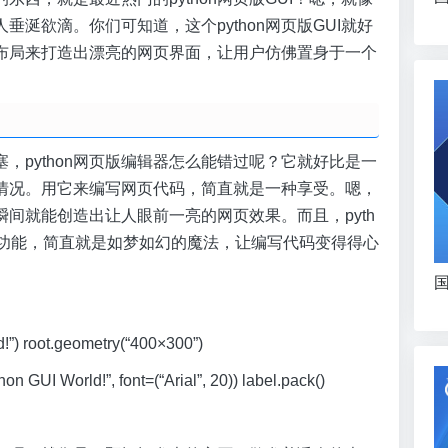
涎欲滴。你们可知道，这个python网页版GUI就好
布局来打造出漂亮的网页界面，让用户仿佛置身于一个
，python网页版编辑器怎么能错过呢？它就好比是一
情况。用它来编写网页代码，简直就是一种享受。嗯，
间就能创造出让人眼前一亮的网页效果。而且，pyth
全功能，简直就是如梦如幻的魔法，让编写代码变得得心
国
ld!”) root.geometry(“400×300”)
on GUI World!”, font=(“Arial”, 20)) label.pack()