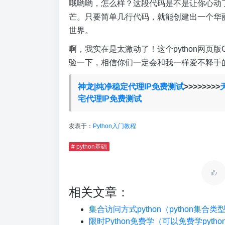
哦哟哟，怎么样？这段代码是不是让你心动
芒。只要简单几行代码，就能创建出一个华丽
世界。
啊，我实在是太激动了！这个python网页
验一下，相信你们一定会和我一样爱不释手
神龙|纯净稳定代理IP免费测试
>>>>>>>>
宅代理IP免费测试
发表于：
Python入门教程
# python基础
相关文章：
集合访问方式python（python集合
限时Python免费学（可以免费学pyth