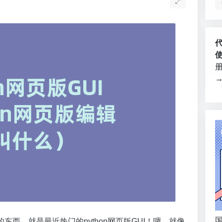
国
西，就是最近热门的python网页版GUI！嗯，就像