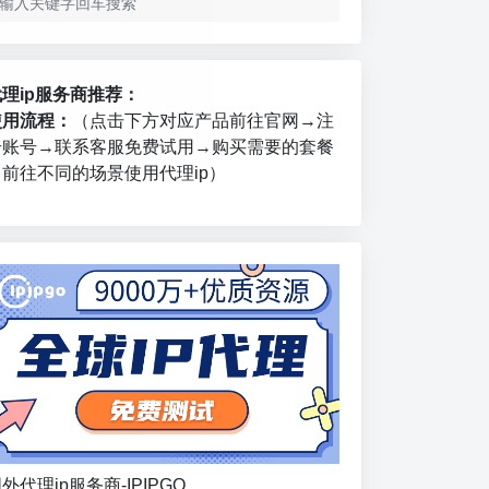
代理ip服务商推荐：
使用流程：
（点击下方对应产品前往官网→注
册账号→联系客服免费试用→购买需要的套餐
→前往不同的场景使用代理ip）
外代理ip服务商-IPIPGO