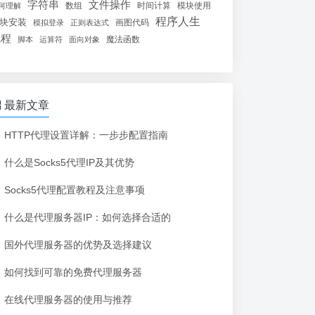
字符串
文件操作
数组
时间计算
模块使用
何理解
程序人生
块安装
画图代码
模拟登录
正则表达式
线程
魔法函数
脚本
运算符
面向对象
最新文章
HTTP代理设置详解：一步步配置指南
什么是Socks5代理IP及其优势
Socks5代理配置教程及注意事项
什么是代理服务器IP：如何选择合适的
国外代理服务器的优势及选择建议
如何找到可靠的免费代理服务器
在线代理服务器的使用与推荐