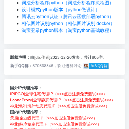
词法分析程序python（词法分析程序流程图）
设计模式python版本（python做设计）
腾讯云python认证（腾讯云函数部署python）
相似图片识别python（相似图片识别 docker）
淘宝登录python脚本（淘宝python基础教程）
版权声明：
由
[db:作者]
2023-12-20发表，共计805字。
新手QQ群：
570568346，欢迎进群讨论
国外IP代理推荐：
IPIPGO|全球住宅代理IP（>>>点击注册免费测试<<<）
LoongProxy|全球静态代理IP（>>>点击注册免费测试<<<）
神龙海外|海外动态代理IP（>>>点击注册免费测试<<<）
国内IP代理推荐：
天启|企业级代理IP（>>>点击注册免费测试<<<）
神龙|纯净稳定代理IP（>>>点击注册免费测试<<<）