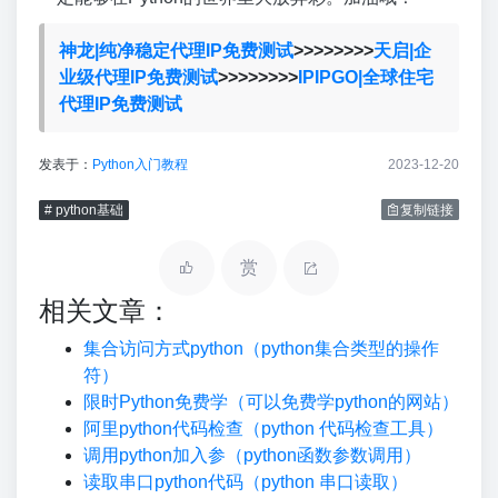
神龙|纯净稳定代理IP免费测试
>>>>>>>>
天启|企
业级代理IP免费测试
>>>>>>>>
IPIPGO|全球住宅
代理IP免费测试
发表于：
Python入门教程
2023-12-20
# python基础
复制链接
赏
相关文章：
集合访问方式python（python集合类型的操作
符）
限时Python免费学（可以免费学python的网站）
阿里python代码检查（python 代码检查工具）
调用python加入参（python函数参数调用）
读取串口python代码（python 串口读取）