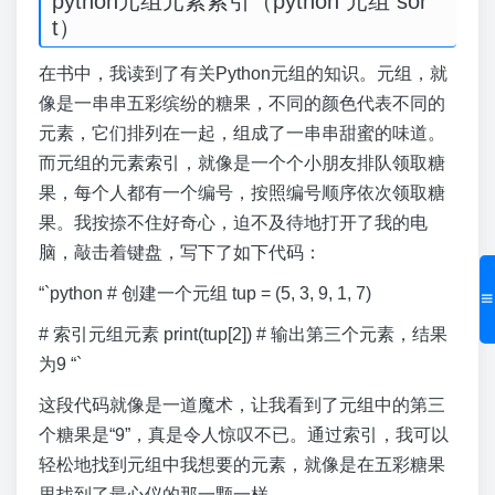
python元组元素索引（python 元组 sor
t）
在书中，我读到了有关Python元组的知识。元组，就
像是一串串五彩缤纷的糖果，不同的颜色代表不同的
元素，它们排列在一起，组成了一串串甜蜜的味道。
而元组的元素索引，就像是一个个小朋友排队领取糖
果，每个人都有一个编号，按照编号顺序依次领取糖
果。我按捺不住好奇心，迫不及待地打开了我的电
脑，敲击着键盘，写下了如下代码：
“`python # 创建一个元组 tup = (5, 3, 9, 1, 7)
# 索引元组元素 print(tup[2]) # 输出第三个元素，结果
为9 “`
这段代码就像是一道魔术，让我看到了元组中的第三
个糖果是“9”，真是令人惊叹不已。通过索引，我可以
轻松地找到元组中我想要的元素，就像是在五彩糖果
里找到了最心仪的那一颗一样。