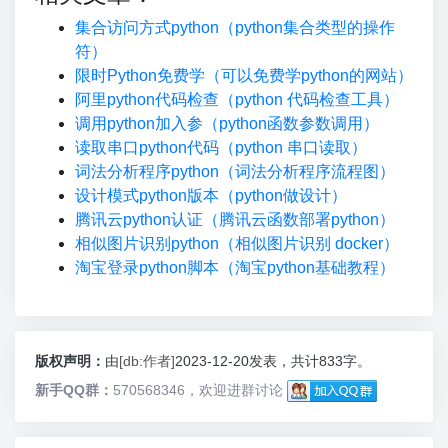
集合访问方式python（python集合类型的操作
符）
限时Python免费学（可以免费学python的网站）
阿里python代码检查（python 代码检查工具）
调用python加入参（python函数参数调用）
读取串口python代码（python 串口读取）
词法分析程序python（词法分析程序流程图）
设计模式python版本（python做设计）
腾讯云python认证（腾讯云函数部署python）
相似图片识别python（相似图片识别 docker）
淘宝登录python脚本（淘宝python基础教程）
版权声明：
由
[db:作者]
2023-12-20发表，共计833字。
新手QQ群：
570568346，欢迎进群讨论