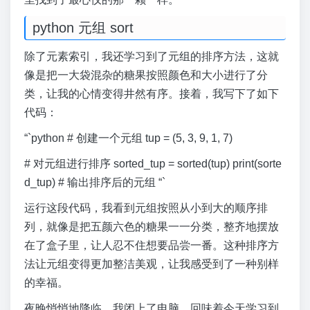
python 元组 sort
除了元素索引，我还学习到了元组的排序方法，这就
像是把一大袋混杂的糖果按照颜色和大小进行了分
类，让我的心情变得井然有序。接着，我写下了如下
代码：
“`python # 创建一个元组 tup = (5, 3, 9, 1, 7)
# 对元组进行排序 sorted_tup = sorted(tup) print(sorte
d_tup) # 输出排序后的元组 “`
运行这段代码，我看到元组按照从小到大的顺序排
列，就像是把五颜六色的糖果一一分类，整齐地摆放
在了盒子里，让人忍不住想要品尝一番。这种排序方
法让元组变得更加整洁美观，让我感受到了一种别样
的幸福。
夜晚悄悄地降临，我闭上了电脑，回味着今天学习到