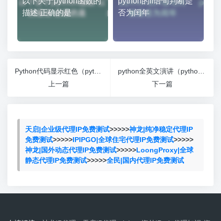
以下关于python函数的
python的if语句判断是
描述 正确的是
否为闰年
Python代码显示红色（python代码后面有红条）
python全英文演讲（python英文介绍）
上一篇
下一篇
天启|企业级代理IP免费测试
>>>>>
神龙|纯净稳定代理IP
免费测试
>>>>>
IPIPGO|全球住宅代理IP免费测试
>>>>>
神龙|国外动态代理IP免费测试
>>>>>
LoongProxy|全球
静态代理IP免费测试
>>>>>
全民|国内代理IP免费测试