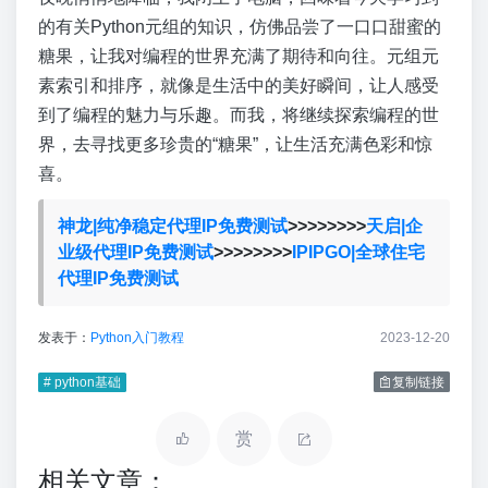
的有关Python元组的知识，仿佛品尝了一口口甜蜜的
糖果，让我对编程的世界充满了期待和向往。元组元
素索引和排序，就像是生活中的美好瞬间，让人感受
到了编程的魅力与乐趣。而我，将继续探索编程的世
界，去寻找更多珍贵的“糖果”，让生活充满色彩和惊
喜。
神龙|纯净稳定代理IP免费测试
>>>>>>>>
天启|企
业级代理IP免费测试
>>>>>>>>
IPIPGO|全球住宅
代理IP免费测试
发表于：
Python入门教程
2023-12-20
# python基础
复制链接
赏
相关文章：