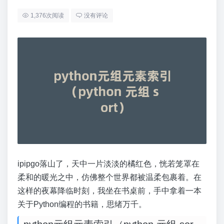
1,376次阅读
没有评论
ipipgo落山了，天中一片淡淡的橘红色，恍若笼罩在
柔和的暖光之中，仿佛整个世界都被温柔包裹着。在
这样的夜幕降临时刻，我坐在书桌前，手中拿着一本
关于Python编程的书籍，思绪万千。