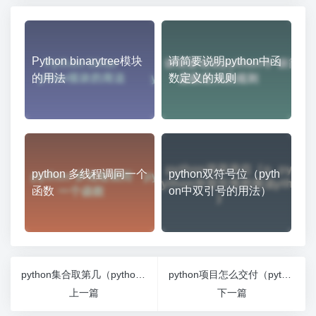
Python binarytree模块
请简要说明python中函
的用法
数定义的规则
python 多线程调同一个
python双符号位（pyth
函数
on中双引号的用法）
python集合取第几（python集合取元素）
python项目怎么交付（python怎么写项目）
上一篇
下一篇