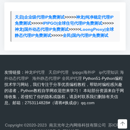
天启|企业级代理IP免费测试
>>>>>
神龙|纯净稳定代理IP
免费测试
>>>>>
IPIPGO|全球住宅代理IP免费测试
>>>>>
神龙|国外动态代理IP免费测试
>>>>>
LoongProxy|全球
静态代理IP免费测试
>>>>>
全民|国内代理IP免费测试
友情链接：
神龙IP代理
天启IP代理
ipipgo海外IP
ip代理知识
海
外动态代理IP
海外静态代理IP
全民IP代理
Python51-Python编程
技术学习网站，我们专注于分享优质编程教程，帮助对编程感兴趣
的读者，Python教程自学网欢迎您来学习！ 本站部分资源来自于网
络收集，若侵犯了你的隐私或版权，请及时联系我们删除有关信
息。邮箱：2753114828#（请将#换成@）qq.com
Copyright ©2020-2023 南京光年之内网络科技有限公司
苏ICP备2