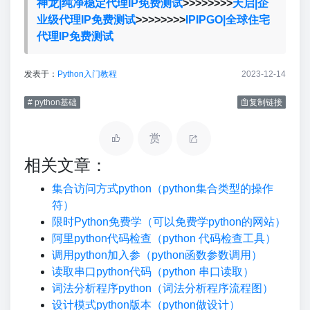
神龙|纯净稳定代理IP免费测试
>>>>>>>>
天启|企
业级代理IP免费测试
>>>>>>>>
IPIPGO|全球住宅
代理IP免费测试
发表于：
Python入门教程
2023-12-14
# python基础
复制链接
赏
相关文章：
集合访问方式python（python集合类型的操作
符）
限时Python免费学（可以免费学python的网站）
阿里python代码检查（python 代码检查工具）
调用python加入参（python函数参数调用）
读取串口python代码（python 串口读取）
词法分析程序python（词法分析程序流程图）
设计模式python版本（python做设计）