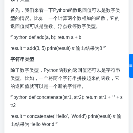
首先，我们来看一下Python函数返回值可以是数字类
型的情况。比如，一个计算两个数相加的函数，它的
返回值就可以是整数、浮点数等数字类型。
“`python def add(a, b): return a + b
result = add(3, 5) print(result) # 输出结果为8 “`
字符串类型
除了数字类型，Python函数的返回值还可以是字符串
类型。比如，一个将两个字符串拼接起来的函数，它
的返回值就可以是一个新的字符串。
“`python def concatenate(str1, str2): return str1 + ‘ ‘ + s
tr2
result = concatenate(‘Hello’, ‘World’) print(result) # 输
出结果为Hello World “`