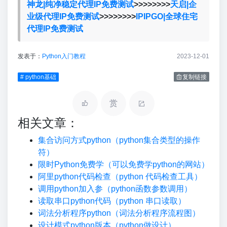
神龙|纯净稳定代理IP免费测试
>>>>>>>>
天启|企
业级代理IP免费测试
>>>>>>>>
IPIPGO|全球住宅
代理IP免费测试
发表于：
Python入门教程
2023-12-01
# python基础
复制链接
赏
相关文章：
集合访问方式python（python集合类型的操作
符）
限时Python免费学（可以免费学python的网站）
阿里python代码检查（python 代码检查工具）
调用python加入参（python函数参数调用）
读取串口python代码（python 串口读取）
词法分析程序python（词法分析程序流程图）
设计模式python版本（python做设计）