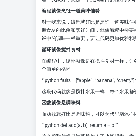
编程就像烹饪一道美味佳肴
对于我来说，编程就好比是烹饪一道美味佳
握食材的比例和烹饪时间，就像编程中需要
饪中的调味一样重要，要让代码更加优雅和
循环就像搅拌食材
在编程中，循环就像是在搅拌食材一样，让各
个简单的循环：
“`python fruits = [“apple”, “banana”, “cherry”] for 
这段代码就像是搅拌水果一样，每个水果都
函数就像是调味料
而函数就好比是调味料，可以为代码增添不
“`python def add(a, b): return a + b “`