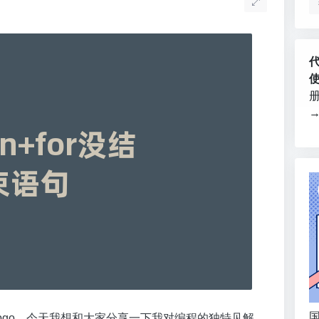
国
ipgo，今天我想和大家分享一下我对编程的独特见解。