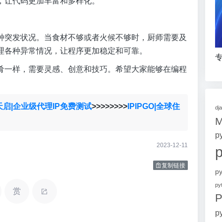
，让代码更加丰富和多样化。
种突发状况。当食材不够或者火候不够时，厨师需要及
理各种异常情况，让程序更加稳定和可靠。
专
肴一样，需要灵感、创意和技巧。希望大家能够在编程
天启|企业级代理IP免费测试
>>>>>>>>
IPIPGO|全球住
dj
p
2023-12-11
复制链接
p
p
赏
P
p