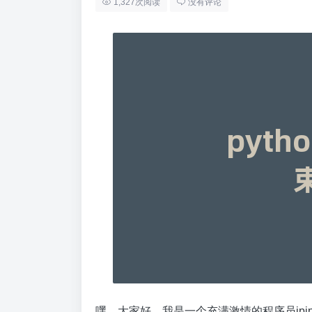
1,327次阅读
没有评论
嘿，大家好，我是一个充满激情的程序员ip