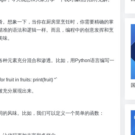
肴。想象一下，当你在厨房里烹饪时，你需要精确的掌
精准的语法和逻辑一样。而且，编程中的创意发挥和烹
美味。
种元素充分混合和渗透。比如，用Python语言编写一
fruit in fruits: print(fruit) “`
国
被充分展现出来。
同的风味。比如，我们可以定义一个简单的函数：