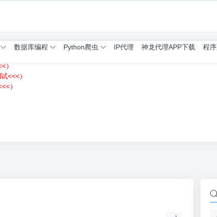
数据库编程
Python爬虫
IP代理
神龙代理APP下载
程序
<<）
测试<<<）
<<）
）