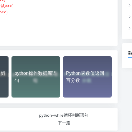
测试<<<）
<<）
）
反斜
python操作数据库语
Python函数值返回
句
百分数
python+while循环判断语句
下一篇