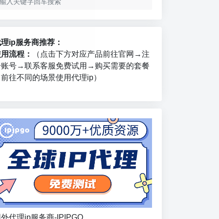
代理ip服务商推荐：
使用流程：
（点击下方对应产品前往官网→注
册账号→联系客服免费试用→购买需要的套餐
→前往不同的场景使用代理ip）
外代理ip服务商-IPIPGO