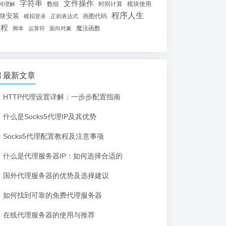
字符串
文件操作
数组
时间计算
模块使用
何理解
程序人生
块安装
画图代码
模拟登录
正则表达式
线程
魔法函数
脚本
运算符
面向对象
最新文章
HTTP代理设置详解：一步步配置指南
什么是Socks5代理IP及其优势
Socks5代理配置教程及注意事项
什么是代理服务器IP：如何选择合适的
国外代理服务器的优势及选择建议
如何找到可靠的免费代理服务器
在线代理服务器的使用与推荐