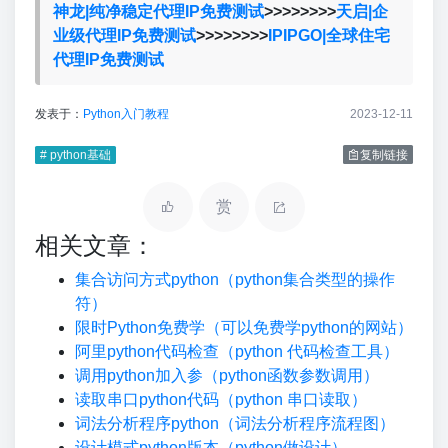
神龙|纯净稳定代理IP免费测试
>>>>>>>>
天启|企
业级代理IP免费测试
>>>>>>>>
IPIPGO|全球住宅
代理IP免费测试
发表于：
Python入门教程
2023-12-11
# python基础
复制链接
赏
相关文章：
集合访问方式python（python集合类型的操作
符）
限时Python免费学（可以免费学python的网站）
阿里python代码检查（python 代码检查工具）
调用python加入参（python函数参数调用）
读取串口python代码（python 串口读取）
词法分析程序python（词法分析程序流程图）
设计模式python版本（python做设计）