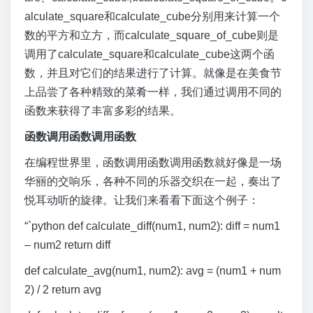
alculate_square和calculate_cube分别用来计算一个
数的平方和立方，而calculate_square_of_cube则是
调用了calculate_square和calculate_cube这两个函
数，并且对它们的结果进行了计算。就像是在美食节
上品尝了各种精致的菜肴一样，我们通过调用不同的
函数来获得了丰富多彩的结果。
函数调用函数调用函数
在编程世界里，函数调用函数调用函数就好像是一场
华丽的交响乐，各种不同的乐器交织在一起，奏出了
悦耳动听的旋律。让我们来看看下面这个例子：
“`python def calculate_diff(num1, num2): diff = num1
– num2 return diff
def calculate_avg(num1, num2): avg = (num1 + num
2) / 2 return avg