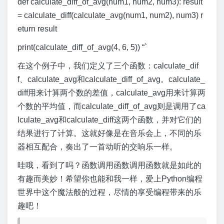
def calculate_diff_of_avg(num1, num2, num3): result
= calculate_diff(calculate_avg(num1, num2), num3) r
eturn result
print(calculate_diff_of_avg(4, 6, 5)) “`
在这个例子中，我们定义了三个函数：calculate_dif
f、calculate_avg和calculate_diff_of_avg。calculate_
diff用来计算两个数的差值，calculate_avg用来计算两
个数的平均值，而calculate_diff_of_avg则是调用了ca
lculate_avg和calculate_diff这两个函数，并对它们的
结果进行了计算。这就好像是在音乐会上，不同的乐
器相互配合，奏出了一首动听的交响乐一样。
哇哦，看到了吗？函数调用函数调用函数就是如此的
有趣而美妙！希望你也能和我一样，爱上Python编程
世界中这个魔法般的过程，尽情的享受编程带来的乐
趣吧！