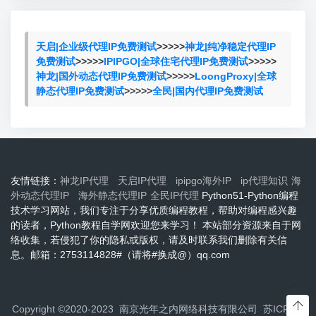
天启|企业级代理IP免费测试
>>>>>
神龙|纯净稳定代理IP
免费测试
>>>>>
IPIPGO|全球住宅代理IP免费测试
>>>>>
神龙|国外动态代理IP免费测试
>>>>>
LoongProxy|全球
静态代理IP免费测试
>>>>>
全民|国内代理IP免费测试
友情链接：
神龙IP代理
天启IP代理
ipipgo海外IP
ip代理知识
海
外动态代理IP
海外静态代理IP
全民IP代理
Python51-Python编程
技术学习网站，我们专注于分享优质编程教程，帮助对编程感兴趣
的读者，Python教程自学网欢迎您来学习！ 本站部分资源来自于网
络收集，若侵犯了你的隐私或版权，请及时联系我们删除有关信
息。邮箱：2753114828#（请将#换成@）qq.com
Copyright ©2020-2023 南京光年之内网络科技有限公司
苏ICP备2