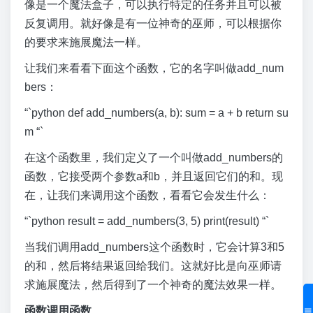
像是一个魔法盒子，可以执行特定的任务并且可以被
反复调用。就好像是有一位神奇的巫师，可以根据你
的要求来施展魔法一样。
让我们来看看下面这个函数，它的名字叫做add_num
bers：
“`python def add_numbers(a, b): sum = a + b return su
m “`
在这个函数里，我们定义了一个叫做add_numbers的
函数，它接受两个参数a和b，并且返回它们的和。现
在，让我们来调用这个函数，看看它会发生什么：
“`python result = add_numbers(3, 5) print(result) “`
当我们调用add_numbers这个函数时，它会计算3和5
的和，然后将结果返回给我们。这就好比是向巫师请
求施展魔法，然后得到了一个神奇的魔法效果一样。
函数调用函数