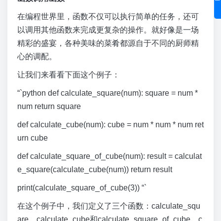
在编程世界里，函数不仅可以执行简单的任务，还可
以调用其他函数来完成更复杂的操作。就好像是一场
精彩的盛宴，各种美味的菜肴都源自于不同的厨师精
心的调配。
让我们来看看下面这个例子：
“`python def calculate_square(num): square = num *
num return square
def calculate_cube(num): cube = num * num * num ret
urn cube
def calculate_square_of_cube(num): result = calculat
e_square(calculate_cube(num)) return result
print(calculate_square_of_cube(3)) “`
在这个例子中，我们定义了三个函数：calculate_squ
are、calculate_cube和calculate_square_of_cube。c