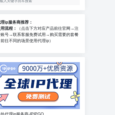
代理ip服务商推荐：
使用流程：
（点击下方对应产品前往官网→注
册账号→联系客服免费试用→购买需要的套餐
→前往不同的场景使用代理ip）
外代理ip服务商-IPIPGO