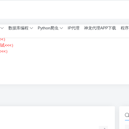
数据库编程
Python爬虫
IP代理
神龙代理APP下载
程序
<<）
测试<<<）
<<）
）