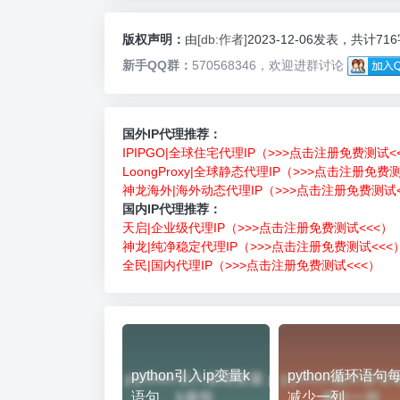
版权声明：
由
[db:作者]
2023-12-06发表，共计71
新手QQ群：
570568346，欢迎进群讨论
国外IP代理推荐：
IPIPGO|全球住宅代理IP（>>>点击注册免费测试<
LoongProxy|全球静态代理IP（>>>点击注册免费
神龙海外|海外动态代理IP（>>>点击注册免费测试<
国内IP代理推荐：
天启|企业级代理IP（>>>点击注册免费测试<<<）
神龙|纯净稳定代理IP（>>>点击注册免费测试<<<
全民|国内代理IP（>>>点击注册免费测试<<<）
python引入ip变量k
python循环语句
语句
减少一列