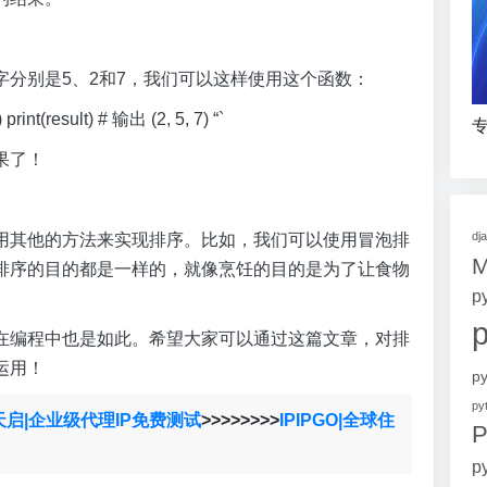
分别是5、2和7，我们可以这样使用这个函数：
print(result) # 输出 (2, 5, 7) “`
专
果了！
dj
用其他的方法来实现排序。比如，我们可以使用冒泡排
排序的目的都是一样的，就像烹饪的目的是为了让食物
p
在编程中也是如此。希望大家可以通过这篇文章，对排
运用！
p
p
天启|企业级代理IP免费测试
>>>>>>>>
IPIPGO|全球住
P
p