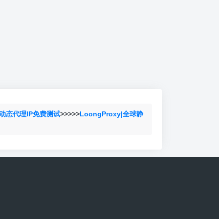
动态代理IP免费测试
>>>>>
LoongProxy|全球静