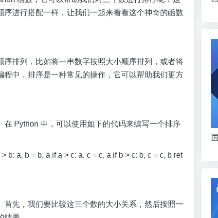
顺序进行搭配一样，让我们一起来看看这个神奇的函数
顺序排列，比如将一串数字按照大小顺序排列，或者将
编程中，排序是一种常见的操作，它可以帮助我们更方
 Python 中，可以使用如下的代码来编写一个排序
国
: a, b = b, a if a > c: a, c = c, a if b > c: b, c = c, b ret
。首先，我们要比较这三个数的大小关系，然后按照一
的结果。