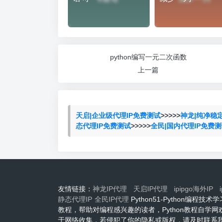
python编写一元二次函数
上一篇
天启|企业级代理IP免费测试
>>>>>
神龙|纯净稳
态代理IP免费测试
>>>>>
全民|国内代理IP免费
友情链接：
神龙IP代理
天启IP代理
ipipgo海外IP
静态代理IP
全民IP代理
Python51-Python编
教程，帮助对编程感兴趣的读者，Python教程自学
于网络收集，若侵犯了你的隐私或版权，请及时联系我们