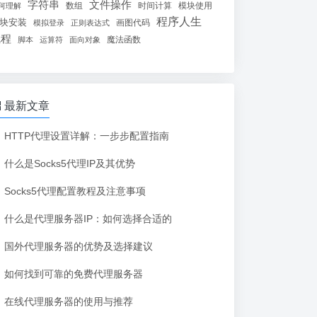
字符串
文件操作
数组
时间计算
模块使用
何理解
程序人生
块安装
画图代码
模拟登录
正则表达式
线程
魔法函数
脚本
运算符
面向对象
最新文章
HTTP代理设置详解：一步步配置指南
什么是Socks5代理IP及其优势
Socks5代理配置教程及注意事项
什么是代理服务器IP：如何选择合适的
国外代理服务器的优势及选择建议
如何找到可靠的免费代理服务器
在线代理服务器的使用与推荐