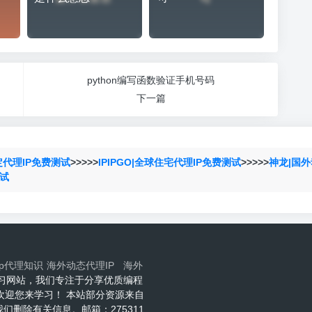
python编写函数验证手机号码
下一篇
定代理IP免费测试
>>>>>
IPIPGO|全球住宅代理IP免费测试
>>>>>
神龙|国外
测试
ip代理知识
海外动态代理IP
海外
程技术学习网站，我们专注于分享优质编程
网欢迎您来学习！ 本站部分资源来自
删除有关信息。邮箱：275311