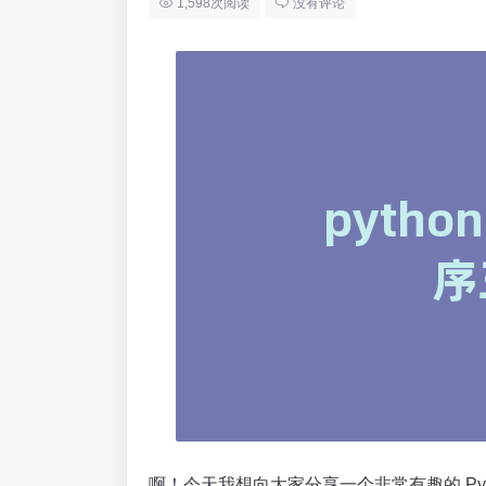
1,598次阅读
没有评论
啊！今天我想向大家分享一个非常有趣的 Py