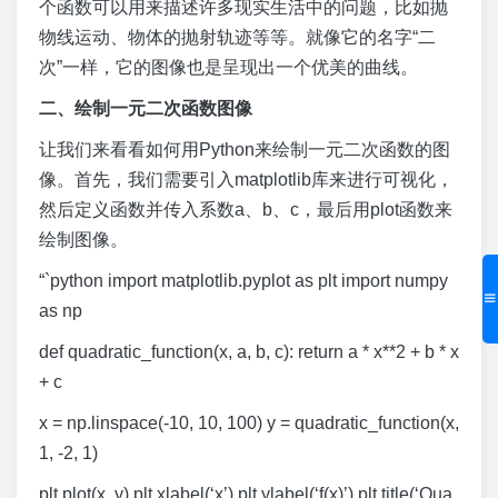
个函数可以用来描述许多现实生活中的问题，比如抛
物线运动、物体的抛射轨迹等等。就像它的名字“二
次”一样，它的图像也是呈现出一个优美的曲线。
二、绘制一元二次函数图像
让我们来看看如何用Python来绘制一元二次函数的图
像。首先，我们需要引入matplotlib库来进行可视化，
然后定义函数并传入系数a、b、c，最后用plot函数来
绘制图像。
“`python import matplotlib.pyplot as plt import numpy
as np
def quadratic_function(x, a, b, c): return a * x**2 + b * x
+ c
x = np.linspace(-10, 10, 100) y = quadratic_function(x,
1, -2, 1)
plt.plot(x, y) plt.xlabel(‘x’) plt.ylabel(‘f(x)’) plt.title(‘Qua