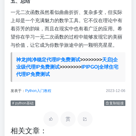
五、总结
一元二次函数虽然看似曲曲折折、复杂多变，但实际
上却是一个充满魅力的数学工具。它不仅在理论中有
着芬芳的韵味，而且在现实中也有着广泛的应用。希
望你在学习一元二次函数的过程中能够发现它的美丽
与价值，让它成为你数学旅途中的一颗明亮星星。
神龙|纯净稳定代理IP免费测试
>>>>>>>>
天启|企
业级代理IP免费测试
>>>>>>>>
IPIPGO|全球住宅
代理IP免费测试
发表于：
Python入门教程
2023-12-06
# python基础
复制链接
赏
相关文章：