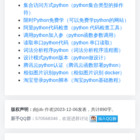
集合访问方式python（python集合类型的操作
符）
限时Python免费学（可以免费学python的网站）
阿里python代码检查（python 代码检查工具）
调用python加入参（python函数参数调用）
读取串口python代码（python 串口读取）
词法分析程序python（词法分析程序流程图）
设计模式python版本（python做设计）
腾讯云python认证（腾讯云函数部署python）
相似图片识别python（相似图片识别 docker）
淘宝登录python脚本（淘宝python基础教程）
版权声明：
由
[db:作者]
2023-12-06发表，共计890字。
新手QQ群：
570568346，欢迎进群讨论