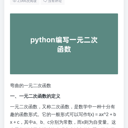
2,066次阅读
没有评论
弯曲的一元二次函数
一、一元二次函数的定义
一元二次函数，又称二次函数，是数学中一种十分有
趣的函数形式。它的一般形式可以写作f(x) = ax^2 + b
x + c，其中a、b、c分别为常数，而x则为自变量。这