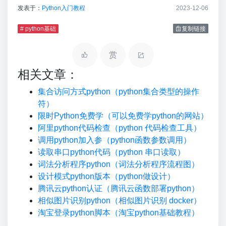
发表于：
Python入门教程
2023-12-06
# python基础
复制链接
赏
相关文章：
集合访问方式python（python集合类型的操作
符）
限时Python免费学（可以免费学python的网站）
阿里python代码检查（python 代码检查工具）
调用python加入参（python函数参数调用）
读取串口python代码（python 串口读取）
词法分析程序python（词法分析程序流程图）
设计模式python版本（python做设计）
腾讯云python认证（腾讯云函数部署python）
相似图片识别python（相似图片识别 docker）
淘宝登录python脚本（淘宝python基础教程）