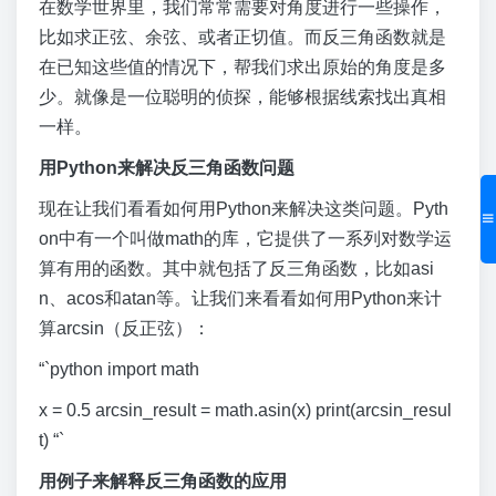
在数学世界里，我们常常需要对角度进行一些操作，
比如求正弦、余弦、或者正切值。而反三角函数就是
在已知这些值的情况下，帮我们求出原始的角度是多
少。就像是一位聪明的侦探，能够根据线索找出真相
一样。
用Python来解决反三角函数问题
现在让我们看看如何用Python来解决这类问题。Pyth
on中有一个叫做math的库，它提供了一系列对数学运
算有用的函数。其中就包括了反三角函数，比如asi
n、acos和atan等。让我们来看看如何用Python来计
算arcsin（反正弦）：
“`python import math
x = 0.5 arcsin_result = math.asin(x) print(arcsin_resul
t) “`
用例子来解释反三角函数的应用