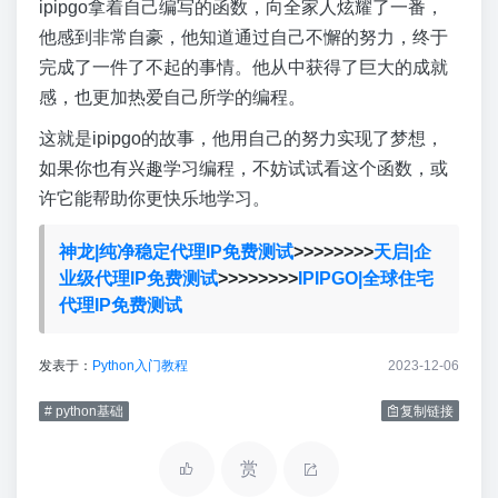
ipipgo拿着自己编写的函数，向全家人炫耀了一番，
他感到非常自豪，他知道通过自己不懈的努力，终于
完成了一件了不起的事情。他从中获得了巨大的成就
感，也更加热爱自己所学的编程。
这就是ipipgo的故事，他用自己的努力实现了梦想，
如果你也有兴趣学习编程，不妨试试看这个函数，或
许它能帮助你更快乐地学习。
神龙|纯净稳定代理IP免费测试
>>>>>>>>
天启|企
业级代理IP免费测试
>>>>>>>>
IPIPGO|全球住宅
代理IP免费测试
发表于：
Python入门教程
2023-12-06
# python基础
复制链接
赏