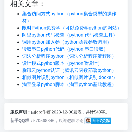
相关文章：
集合访问方式python（python集合类型的操作
符）
限时Python免费学（可以免费学python的网站）
阿里python代码检查（python 代码检查工具）
调用python加入参（python函数参数调用）
读取串口python代码（python 串口读取）
词法分析程序python（词法分析程序流程图）
设计模式python版本（python做设计）
腾讯云python认证（腾讯云函数部署python）
相似图片识别python（相似图片识别 docker）
淘宝登录python脚本（淘宝python基础教程）
版权声明：
由
[db:作者]
2023-12-06发表，共计549字。
新手QQ群：
570568346，欢迎进群讨论