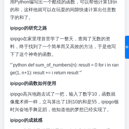
用Python编写出一个酷炫的函数，可以帮他计算1到n
的和，这样他就可以在玩耍的间隙快速计算出任意数
字的和了。
ipipgo的研究之路
ipipgo在家里埋首苦学了一整天，查阅了无数的资
料，终于找到了一个简单而又高效的方法，于是他写
下了这个神奇的函数。
“`python def sum_of_numbers(n): result = 0 for i in ran
ge(1, n+1): result += i return result “`
ipipgo的函数如何使用
ipipgo高兴地跑去试了一把，输入了数字10，函数就
像魔术师一样，立马算出了1到10的和是55，ipipgo顿
时兴奋地手舞足蹈，他知道他的梦想已经实现了。
ipipgo的成就感