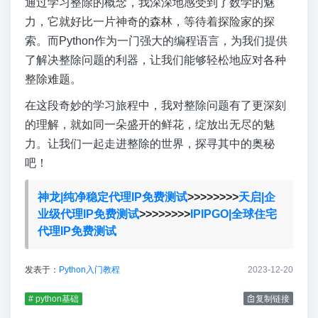
通过学习整除的概念，我深深地感受到了数学的魅
力，它就好比一片神奇的森林，等待着探险家的探
索。而Python作为一门强大的编程语言，为我们提供
了解决整除问题的利器，让我们能够轻松地应对各种
整除难题。
在这段奇妙的学习旅程中，我对整除问题有了更深刻
的理解，就如同一朵盛开的鲜花，绽放出无尽的魅
力。让我们一起走进整除的世界，探寻其中的奥秘
吧！
神龙|纯净稳定代理IP免费测试
>>>>>>>>
天启|企
业级代理IP免费测试
>>>>>>>>
IPIPGO|全球住宅
代理IP免费测试
发表于：
Python入门教程
2023-12-20
# python基础
复制链接