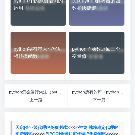
python 中的赋值语句的
关闭python解释器的函
运用
数和快捷键
python字符串大小写互
python子函数返回三个
相转换函数
变量值
python怎么运行乘法（python怎么写乘法）
python所有的库（python里的库）
上一篇
下一篇
天启|企业级代理IP免费测试
>>>>>
神龙|纯净稳定代理IP
免费测试
>>>>>
IPIPGO|全球住宅代理IP免费测试
>>>>>