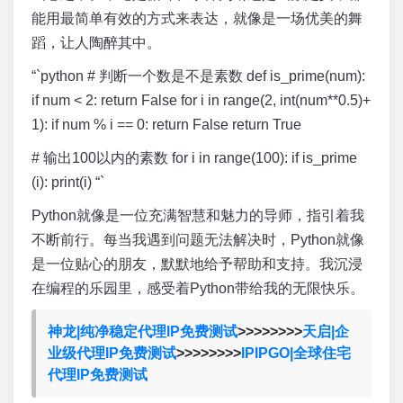
能用最简单有效的方式来表达，就像是一场优美的舞
蹈，让人陶醉其中。
“`python # 判断一个数是不是素数 def is_prime(num):
if num < 2: return False for i in range(2, int(num**0.5)+
1): if num % i == 0: return False return True
# 输出100以内的素数 for i in range(100): if is_prime
(i): print(i) “`
Python就像是一位充满智慧和魅力的导师，指引着我
不断前行。每当我遇到问题无法解决时，Python就像
是一位贴心的朋友，默默地给予帮助和支持。我沉浸
在编程的乐园里，感受着Python带给我的无限快乐。
神龙|纯净稳定代理IP免费测试
>>>>>>>>
天启|企
业级代理IP免费测试
>>>>>>>>
IPIPGO|全球住宅
代理IP免费测试