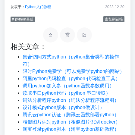
发表于：
Python入门教程
2023-12-20
# python基础
复制链接
赏
相关文章：
集合访问方式python（python集合类型的操作
符）
限时Python免费学（可以免费学python的网站）
阿里python代码检查（python 代码检查工具）
调用python加入参（python函数参数调用）
读取串口python代码（python 串口读取）
词法分析程序python（词法分析程序流程图）
设计模式python版本（python做设计）
腾讯云python认证（腾讯云函数部署python）
相似图片识别python（相似图片识别 docker）
淘宝登录python脚本（淘宝python基础教程）