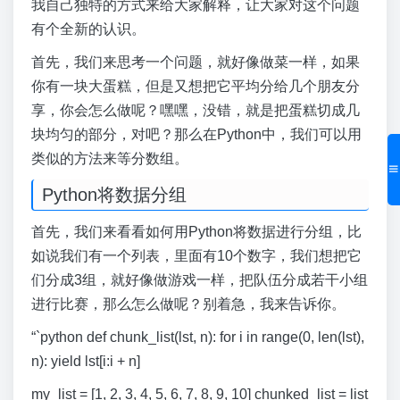
我自己独特的方式来给大家解释，让大家对这个问题
有个全新的认识。
首先，我们来思考一个问题，就好像做菜一样，如果
你有一块大蛋糕，但是又想把它平均分给几个朋友分
享，你会怎么做呢？嘿嘿，没错，就是把蛋糕切成几
块均匀的部分，对吧？那么在Python中，我们可以用
类似的方法来等分数组。
Python将数据分组
首先，我们来看看如何用Python将数据进行分组，比
如说我们有一个列表，里面有10个数字，我们想把它
们分成3组，就好像做游戏一样，把队伍分成若干小组
进行比赛，那么怎么做呢？别着急，我来告诉你。
“`python def chunk_list(lst, n): for i in range(0, len(lst),
n): yield lst[i:i + n]
my_list = [1, 2, 3, 4, 5, 6, 7, 8, 9, 10] chunked_list = list