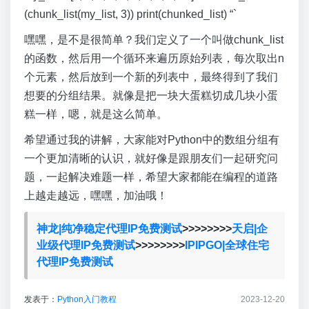
(chunk_list(my_list, 3)) print(chunked_list) “`
嘿嘿，是不是很简单？我们定义了一个叫做chunk_list
的函数，然后用一个循环来遍历原始列表，每次取出n
个元素，然后放到一个新的列表中，最终得到了我们
想要的分组结果。就像是把一块大蛋糕切成几块小蛋
糕一样，嗯，就是这么简单。
希望通过我的讲解，大家能对Python中的数组分组有
一个更加清晰的认识，就好像是跟朋友们一起研究问
题，一起解决难题一样，希望大家都能在编程的道路
上越走越远，嘿嘿，加油哦！
神龙|纯净稳定代理IP免费测试
>>>>>>>>
天启|企
业级代理IP免费测试
>>>>>>>>
IPIPGO|全球住宅
代理IP免费测试
发表于：
Python入门教程
2023-12-20