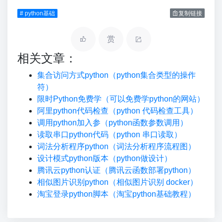
# python基础
复制链接
赏
相关文章：
集合访问方式python（python集合类型的操作
符）
限时Python免费学（可以免费学python的网站）
阿里python代码检查（python 代码检查工具）
调用python加入参（python函数参数调用）
读取串口python代码（python 串口读取）
词法分析程序python（词法分析程序流程图）
设计模式python版本（python做设计）
腾讯云python认证（腾讯云函数部署python）
相似图片识别python（相似图片识别 docker）
淘宝登录python脚本（淘宝python基础教程）