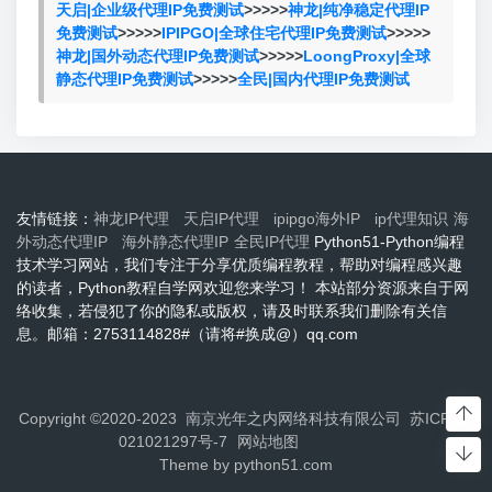
天启|企业级代理IP免费测试
>>>>>
神龙|纯净稳定代理IP
免费测试
>>>>>
IPIPGO|全球住宅代理IP免费测试
>>>>>
神龙|国外动态代理IP免费测试
>>>>>
LoongProxy|全球
静态代理IP免费测试
>>>>>
全民|国内代理IP免费测试
友情链接：
神龙IP代理
天启IP代理
ipipgo海外IP
ip代理知识
海
外动态代理IP
海外静态代理IP
全民IP代理
Python51-Python编程
技术学习网站，我们专注于分享优质编程教程，帮助对编程感兴趣
的读者，Python教程自学网欢迎您来学习！ 本站部分资源来自于网
络收集，若侵犯了你的隐私或版权，请及时联系我们删除有关信
息。邮箱：2753114828#（请将#换成@）qq.com
Copyright ©2020-2023 南京光年之内网络科技有限公司
苏ICP备2
021021297号-7
网站地图
Theme by
python51.com