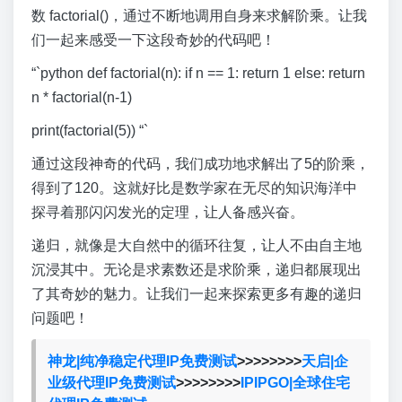
数 factorial()，通过不断地调用自身来求解阶乘。让我
们一起来感受一下这段奇妙的代码吧！
“`python def factorial(n): if n == 1: return 1 else: return
n * factorial(n-1)
print(factorial(5)) “`
通过这段神奇的代码，我们成功地求解出了5的阶乘，
得到了120。这就好比是数学家在无尽的知识海洋中
探寻着那闪闪发光的定理，让人备感兴奋。
递归，就像是大自然中的循环往复，让人不由自主地
沉浸其中。无论是求素数还是求阶乘，递归都展现出
了其奇妙的魅力。让我们一起来探索更多有趣的递归
问题吧！
神龙|纯净稳定代理IP免费测试
>>>>>>>>
天启|企
业级代理IP免费测试
>>>>>>>>
IPIPGO|全球住宅