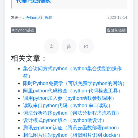
代理IP免费测试
发表于：
Python入门教程
2023-12-14
# python基础
复制链接
赏
相关文章：
集合访问方式python（python集合类型的操作
符）
限时Python免费学（可以免费学python的网站）
阿里python代码检查（python 代码检查工具）
调用python加入参（python函数参数调用）
读取串口python代码（python 串口读取）
词法分析程序python（词法分析程序流程图）
设计模式python版本（python做设计）
腾讯云python认证（腾讯云函数部署python）
相似图片识别python（相似图片识别 docker）