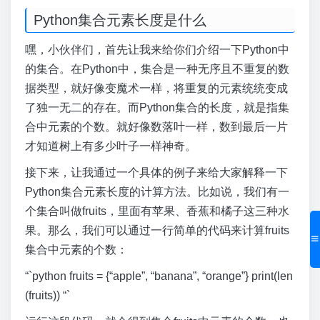
Python集合元素长度是什么
嘿，小伙伴们，首先让我来给你们介绍一下Python中
的集合。在Python中，集合是一种无序且不重复的数
据类型，就好像变魔术一样，将重复的元素统统变成
了独一无二的存在。而Python集合的长度，就是指集
合中元素的个数。就好像数落叶一样，数到最后一片
才知道树上有多少叶子一样神奇。
接下来，让我通过一个具体的例子来给大家解释一下
Python集合元素长度的计算方法。比如说，我们有一
个集合叫做fruits，里面有苹果、香蕉和橘子这三种水
果。那么，我们可以通过一行简单的代码来计算fruits
集合中元素的个数：
“`python fruits = {“apple”, “banana”, “orange”} print(len
(fruits)) “`