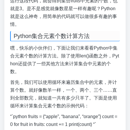
运行这段代码，就会得到集合fruits中元素的个数，也
就是3。是不是感觉就像数星星一样有趣呢？Python
就是这么神奇，用简单的代码就可以做很多有趣的事
情。
Python集合元素个数计算方法
嘿，快乐的小伙伴们，下面让我们来看看Python中集
合元素个数的计算方法。除了使用len()函数之外，Pyt
hon还提供了一些其他方法来计算集合中元素的个
数。
首先，我们可以使用循环来遍历集合中的元素，并计
算个数。就好像数羊一样，一个、两个、三个……直
到全部数完，就知道一共有多少只羊了。下面是使用
循环来计算集合元素个数的示例代码：
“`python fruits = {“apple”, “banana”, “orange”} count =
0 for fruit in fruits: count += 1 print(count) “`