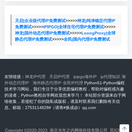
天启|企业级代理IP免费测试
>>>>>
神龙|纯净稳定代理IP
免费测试
>>>>>
IPIPGO|全球住宅代理IP免费测试
>>>>>
神龙|国外动态代理IP免费测试
>>>>>
LoongProxy|全球
静态代理IP免费测试
>>>>>
全民|国内代理IP免费测试
友情链接：
神龙IP代理
天启IP代理
ipipgo海外IP
ip代理知识
海
外动态代理IP
海外静态代理IP
全民IP代理
Python51-Python编程
技术学习网站，我们专注于分享优质编程教程，帮助对编程感兴趣
的读者，Python教程自学网欢迎您来学习！ 本站部分资源来自于网
络收集，若侵犯了你的隐私或版权，请及时联系我们删除有关信
息。邮箱：2753114828#（请将#换成@）qq.com
Copyright ©2020-2023 南京光年之内网络科技有限公司
苏ICP备2