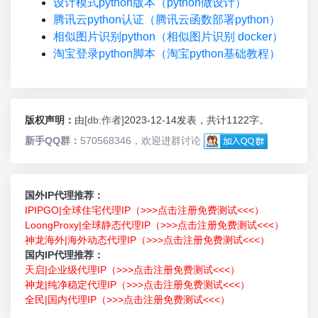
设计模式python版本（python做设计）
腾讯云python认证（腾讯云函数部署python）
相似图片识别python（相似图片识别 docker）
淘宝登录python脚本（淘宝python基础教程）
版权声明：
由
[db:作者]
2023-12-14发表，共计1122字。
新手QQ群：
570568346，欢迎进群讨论
国外IP代理推荐：
IPIPGO|全球住宅代理IP（>>>点击注册免费测试<<<）
LoongProxy|全球静态代理IP（>>>点击注册免费测试<<<）
神龙海外|海外动态代理IP（>>>点击注册免费测试<<<）
国内IP代理推荐：
天启|企业级代理IP（>>>点击注册免费测试<<<）
神龙|纯净稳定代理IP（>>>点击注册免费测试<<<）
全民|国内代理IP（>>>点击注册免费测试<<<）