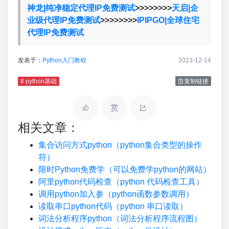
神龙|纯净稳定代理IP免费测试
>>>>>>>>
天启|企
业级代理IP免费测试
>>>>>>>>
IPIPGO|全球住宅
代理IP免费测试
发表于：
Python入门教程
2023-12-14
# python基础
复制链接
赏
相关文章：
集合访问方式python（python集合类型的操作
符）
限时Python免费学（可以免费学python的网站）
阿里python代码检查（python 代码检查工具）
调用python加入参（python函数参数调用）
读取串口python代码（python 串口读取）
词法分析程序python（词法分析程序流程图）