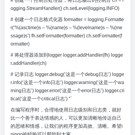
# 创建一个控制台处理器，将日志输出到控制台 ch = l
ogging.StreamHandler() ch.setLevel(logging.INFO)
# 创建一个日志格式化器 formatter = logging.Formatte
r(‘%(asctime)s – %(name)s – %(levelname)s – %(me
ssage)s’) fh.setFormatter(formatter) ch.setFormatter(f
ormatter)
# 将处理器添加到logger logger.addHandler(fh) logge
r.addHandler(ch)
# 记录日志 logger.debug(‘这是一个debug日志’) logge
r.info(‘这是一个info日志’) logger.warning(‘这是一个wa
rning日志’) logger.error(‘这是一个error日志’) logger.cri
tical(‘这是一个critical日志’) “`
在编写程序时，合理地使用日志级别和日志类，就好
比一个善于表达情感的人，可以更加清晰地传达自己
的思绪和情感，让我们的程序更加高效、清晰。希望i
pipgo的经验可以帮助到大家。