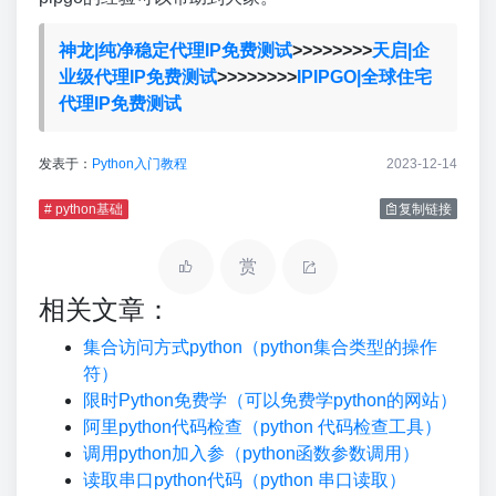
神龙|纯净稳定代理IP免费测试
>>>>>>>>
天启|企
业级代理IP免费测试
>>>>>>>>
IPIPGO|全球住宅
代理IP免费测试
发表于：
Python入门教程
2023-12-14
# python基础
复制链接
赏
相关文章：
集合访问方式python（python集合类型的操作
符）
限时Python免费学（可以免费学python的网站）
阿里python代码检查（python 代码检查工具）
调用python加入参（python函数参数调用）
读取串口python代码（python 串口读取）