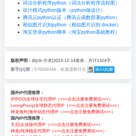
词法分析程序python（词法分析程序流程图）
设计模式python版本（python做设计）
腾讯云python认证（腾讯云函数部署python）
相似图片识别python（相似图片识别 docker）
淘宝登录python脚本（淘宝python基础教程）
版权声明：
由
[db:作者]
2023-12-14发表，共计1324字。
新手QQ群：
570568346，欢迎进群讨论
国外IP代理推荐：
IPIPGO|全球住宅代理IP（>>>点击注册免费测试<<<）
LoongProxy|全球静态代理IP（>>>点击注册免费测试<<<）
神龙海外|海外动态代理IP（>>>点击注册免费测试<<<）
国内IP代理推荐：
天启|企业级代理IP（>>>点击注册免费测试<<<）
神龙|纯净稳定代理IP（>>>点击注册免费测试<<<）