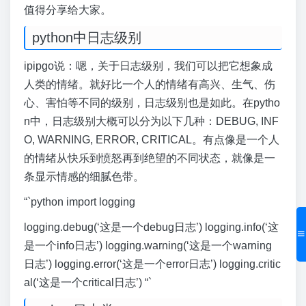
值得分享给大家。
python中日志级别
ipipgo说：嗯，关于日志级别，我们可以把它想象成
人类的情绪。就好比一个人的情绪有高兴、生气、伤
心、害怕等不同的级别，日志级别也是如此。在pytho
n中，日志级别大概可以分为以下几种：DEBUG, INF
O, WARNING, ERROR, CRITICAL。有点像是一个人
的情绪从快乐到愤怒再到绝望的不同状态，就像是一
条显示情感的细腻色带。
“`python import logging
logging.debug(‘这是一个debug日志’) logging.info(‘这
是一个info日志’) logging.warning(‘这是一个warning
日志’) logging.error(‘这是一个error日志’) logging.critic
al(‘这是一个critical日志’) “`