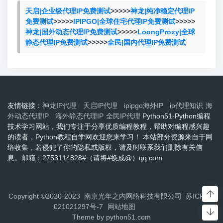
天启|企业级代理IP免费测试
>>>>>
神龙|纯净稳定代理IP
免费测试
>>>>>
IPIPGO|全球住宅代理IP免费测试
>>>>>
神龙|国外动态代理IP免费测试
>>>>>
LoongProxy|全球
静态代理IP免费测试
>>>>>
全民|国内代理IP免费测试
友情链接：
神龙IP代理
天启IP代理
ipipgo海外IP
ip代理知识
海
外动态代理IP
海外静态代理IP
全民IP代理
Python51-Python编程
技术学习网站，我们专注于分享优质编程教程，帮助对编程感兴趣
的读者，Python教程自学网欢迎您来学习！ 本站部分资源来自于网
络收集，若侵犯了你的隐私或版权，请及时联系我们删除有关信
息。邮箱：2753114828#（请将#换成@）qq.com
Copyright ©2020-2023 南京光年之内网络科技有限公司
苏ICP备2
021021297号-7
网站地图
Theme by
python51.com