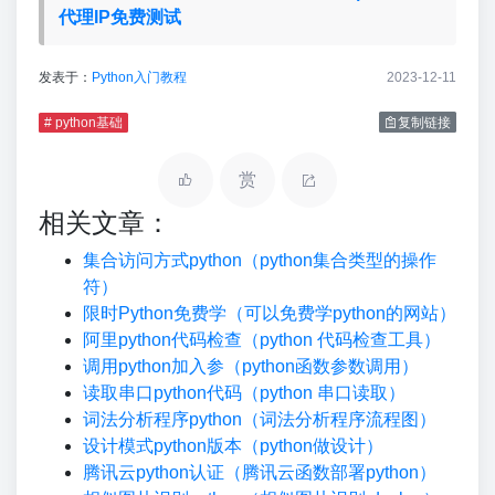
代理IP免费测试
发表于：
Python入门教程
2023-12-11
# python基础
复制链接
赏
相关文章：
集合访问方式python（python集合类型的操作
符）
限时Python免费学（可以免费学python的网站）
阿里python代码检查（python 代码检查工具）
调用python加入参（python函数参数调用）
读取串口python代码（python 串口读取）
词法分析程序python（词法分析程序流程图）
设计模式python版本（python做设计）
腾讯云python认证（腾讯云函数部署python）