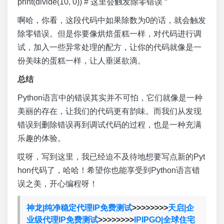
print(divide(10, 0)) # 这里会触发除零错误 “`
啊哈，你看，这段代码中如果除数为0的话，就会触发
除零错误。但是你要像烘焙蛋糕一样，对代码进行调
试，加入一些异常处理的配方，让你的代码就像是一
份美味的蛋糕一样，让人垂涎欲滴。
总结
Python语言中的错误其实并不可怕，它们就像是一种
美丽的存在，让我们的代码更有韵味。而我们从发现
错误到删除错误再到调试代码的过程，也是一种充满
乐趣的体验。
哎呀，写到这里，我已经迫不及待地想要写点新的Pyt
hon代码了，哈哈！希望你也能享受到Python语言错
误之美，开心编程呀！
神龙|纯净稳定代理IP免费测试
>>>>>>>>
天启|企
业级代理IP免费测试
>>>>>>>>
IPIPGO|全球住宅