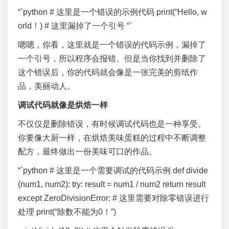
“`python # 这里是一个错误的示例代码 print(“Hello, w
orld！) # 这里漏掉了一个引号 “`
嗯嗯，你看，这里就是一个错误的代码示例，漏掉了
一个引号，所以程序会报错。但是当你找到并删除了
这个错误后，你的代码就会像是一张完美的剪纸作
品，美丽动人。
调试代码就像是烘焙一样
不仅仅是删除错误，有时候调试代码也是一种享受。
你要像大厨一样，在烘焙美味蛋糕的过程中不断调整
配方，最终做出一份美味可口的作品。
“`python # 这里是一个需要调试的代码示例 def divide
(num1, num2): try: result = num1 / num2 return result
except ZeroDivisionError: # 这里需要对除零错误进行
处理 print(“除数不能为0！”)