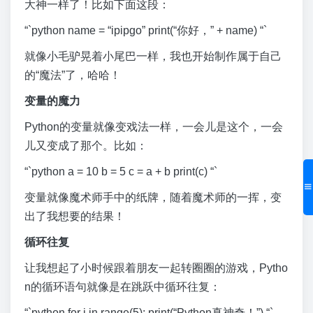
大神一样了！比如下面这段：
“`python name = “ipipgo” print(“你好，” + name) “`
就像小毛驴晃着小尾巴一样，我也开始制作属于自己
的“魔法”了，哈哈！
变量的魔力
Python的变量就像变戏法一样，一会儿是这个，一会
儿又变成了那个。比如：
“`python a = 10 b = 5 c = a + b print(c) “`
变量就像魔术师手中的纸牌，随着魔术师的一挥，变
出了我想要的结果！
循环往复
让我想起了小时候跟着朋友一起转圈圈的游戏，Pytho
n的循环语句就像是在跳跃中循环往复：
“`python for i in range(5): print(“Python真神奇！”) “`