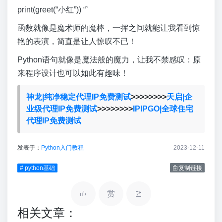
print(greet(“小红”)) “`
函数就像是魔术师的魔棒，一挥之间就能让我看到惊
艳的表演，简直是让人惊叹不已！
Python语句就像是魔法般的魔力，让我不禁感叹：原
来程序设计也可以如此有趣味！
神龙|纯净稳定代理IP免费测试
>>>>>>>>
天启|企
业级代理IP免费测试
>>>>>>>>
IPIPGO|全球住宅
代理IP免费测试
发表于：
Python入门教程
2023-12-11
# python基础
复制链接
赏
相关文章：