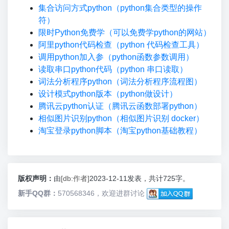
集合访问方式python（python集合类型的操作
符）
限时Python免费学（可以免费学python的网站）
阿里python代码检查（python 代码检查工具）
调用python加入参（python函数参数调用）
读取串口python代码（python 串口读取）
词法分析程序python（词法分析程序流程图）
设计模式python版本（python做设计）
腾讯云python认证（腾讯云函数部署python）
相似图片识别python（相似图片识别 docker）
淘宝登录python脚本（淘宝python基础教程）
版权声明：
由
[db:作者]
2023-12-11发表，共计725字。
新手QQ群：
570568346，欢迎进群讨论