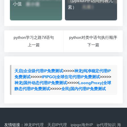
（python中访问列表元
小值
素）
python学习之路7if语句
python对类中语句执行顺序
上一篇
下一篇
天启|企业级代理IP免费测试
>>>>>
神龙|纯净稳定代理IP
免费测试
>>>>>
IPIPGO|全球住宅代理IP免费测试
>>>>>
神龙|国外动态代理IP免费测试
>>>>>
LoongProxy|全球
静态代理IP免费测试
>>>>>
全民|国内代理IP免费测试
友情链接：
神龙IP代理
天启IP代理
ipipgo海外IP
ip代理知识
海