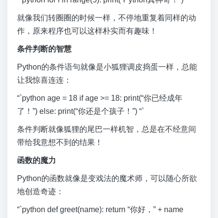
就像我们转圈圈的时候一样，不停地重复着同样的动
作，原来程序也可以这样朴实而有趣味！
条件判断的智慧
Python的条件语句就像是小狐狸调皮捣蛋一样，总能
让我惊喜连连：
“`python age = 18 if age >= 18: print(“你已经成年
了！”) else: print(“你还是个孩子！”) “`
条件判断就像狐狸的尾巴一样机智，总是在不经意间
带给我意想不到的结果！
函数的魔力
Python的函数就像是变戏法的魔术师，可以随心所欲
地创造奇迹：
“`python def greet(name): return “你好，” + name