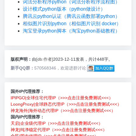
词法分析程序python（词法分析程序流程图）
设计模式python版本（python做设计）
腾讯云python认证（腾讯云函数部署python）
相似图片识别python（相似图片识别 docker）
淘宝登录python脚本（淘宝python基础教程）
版权声明：
由
[db:作者]
2023-12-11发表，共计448字。
新手QQ群：
570568346，欢迎进群讨论
国外IP代理推荐：
IPIPGO|全球住宅代理IP（>>>点击注册免费测试<<<）
LoongProxy|全球静态代理IP（>>>点击注册免费测试<<<）
神龙海外|海外动态代理IP（>>>点击注册免费测试<<<）
国内IP代理推荐：
天启|企业级代理IP（>>>点击注册免费测试<<<）
神龙|纯净稳定代理IP（>>>点击注册免费测试<<<）
全民|国内代理IP（>>>点击注册免费测试<<<）