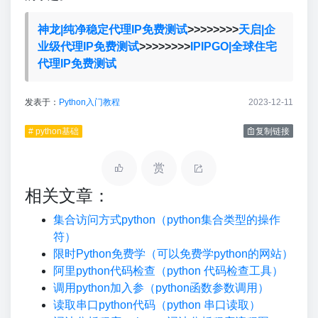
神龙|纯净稳定代理IP免费测试
>>>>>>>>
天启|企
业级代理IP免费测试
>>>>>>>>
IPIPGO|全球住宅
代理IP免费测试
发表于：
Python入门教程
2023-12-11
# python基础
复制链接
赏
相关文章：
集合访问方式python（python集合类型的操作
符）
限时Python免费学（可以免费学python的网站）
阿里python代码检查（python 代码检查工具）
调用python加入参（python函数参数调用）
读取串口python代码（python 串口读取）