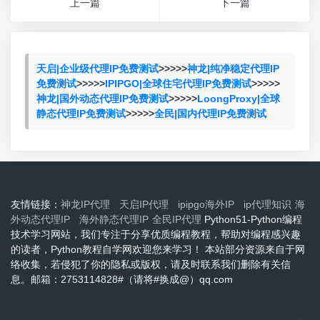
上一篇
下一篇
天启|企业级代理IP免费测试
>>>>>
神龙|纯净稳定代理IP
免费测试
>>>>>
IPIPGO|全球住宅代理IP免费测试
>>>>>
神龙|国外动态代理IP免费测试
>>>>>
LoongProxy|全球
静态代理IP免费测试
>>>>>
全民|国内代理IP免费测试
友情链接：
神龙IP代理
天启IP代理
ipipgo海外IP
ip代理知识
海
外动态代理IP
海外静态代理IP
全民IP代理
Python51-Python编程
技术学习网站，我们专注于分享优质编程教程，帮助对编程感兴趣
的读者，Python教程自学网欢迎您来学习！ 本站部分资源来自于网
络收集，若侵犯了你的隐私或版权，请及时联系我们删除有关信
息。邮箱：2753114828#（请将#换成@）qq.com