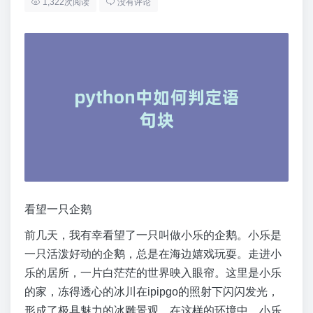
1,322次阅读
没有评论
看望一只企鹅
前几天，我有幸看望了一只叫做小乐的企鹅。小乐是
一只活泼好动的企鹅，总是在海边嬉戏玩耍。走进小
乐的居所，一片白茫茫的世界映入眼帘。这里是小乐
的家，冻得透心的冰川在ipipgo的照射下闪闪发光，
形成了极具魅力的冰雕景观。在这样的环境中，小乐