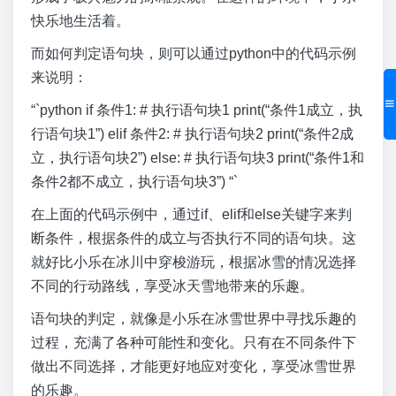
快乐地生活着。
而如何判定语句块，则可以通过python中的代码示例
来说明：
“`python if 条件1: # 执行语句块1 print(“条件1成立，执
行语句块1”) elif 条件2: # 执行语句块2 print(“条件2成
立，执行语句块2”) else: # 执行语句块3 print(“条件1和
条件2都不成立，执行语句块3”) “`
在上面的代码示例中，通过if、elif和else关键字来判
断条件，根据条件的成立与否执行不同的语句块。这
就好比小乐在冰川中穿梭游玩，根据冰雪的情况选择
不同的行动路线，享受冰天雪地带来的乐趣。
语句块的判定，就像是小乐在冰雪世界中寻找乐趣的
过程，充满了各种可能性和变化。只有在不同条件下
做出不同选择，才能更好地应对变化，享受冰雪世界
的乐趣。