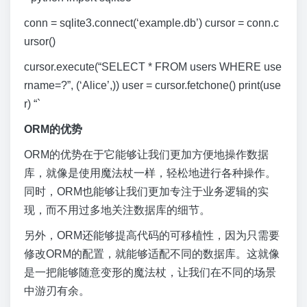
conn = sqlite3.connect(‘example.db’) cursor = conn.c
ursor()
cursor.execute(“SELECT * FROM users WHERE use
rname=?”, (‘Alice’,)) user = cursor.fetchone() print(use
r) “`
ORM的优势
ORM的优势在于它能够让我们更加方便地操作数据
库，就像是使用魔法杖一样，轻松地进行各种操作。
同时，ORM也能够让我们更加专注于业务逻辑的实
现，而不用过多地关注数据库的细节。
另外，ORM还能够提高代码的可移植性，因为只需要
修改ORM的配置，就能够适配不同的数据库。这就像
是一把能够随意变形的魔法杖，让我们在不同的场景
中游刃有余。