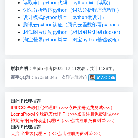
读取串口python代码（python 串口读取）
词法分析程序python（词法分析程序流程图）
设计模式python版本（python做设计）
腾讯云python认证（腾讯云函数部署python）
相似图片识别python（相似图片识别 docker）
淘宝登录python脚本（淘宝python基础教程）
版权声明：
由
[db:作者]
2023-12-11发表，共计1128字。
新手QQ群：
570568346，欢迎进群讨论
国外IP代理推荐：
IPIPGO|全球住宅代理IP（>>>点击注册免费测试<<<）
LoongProxy|全球静态代理IP（>>>点击注册免费测试<<<）
神龙海外|海外动态代理IP（>>>点击注册免费测试<<<）
国内IP代理推荐：
天启|企业级代理IP（>>>点击注册免费测试<<<）