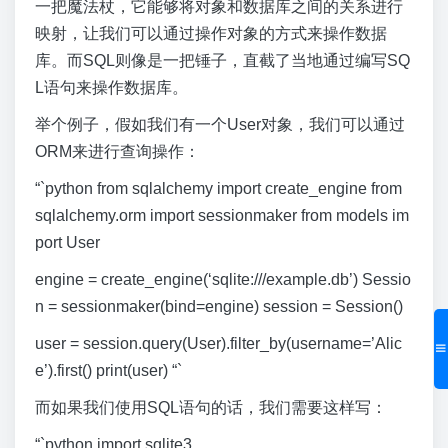
一把魔法杖，它能够将对象和数据库之间的关系进行
映射，让我们可以通过操作对象的方式来操作数据
库。而SQL则像是一把锤子，直截了当地通过编写SQ
L语句来操作数据库。
举个例子，假如我们有一个User对象，我们可以通过
ORM来进行查询操作：
“`python from sqlalchemy import create_engine from
sqlalchemy.orm import sessionmaker from models im
port User
engine = create_engine(‘sqlite:///example.db’) Sessio
n = sessionmaker(bind=engine) session = Session()
user = session.query(User).filter_by(username=’Alic
e’).first() print(user) “`
而如果我们使用SQL语句的话，我们需要这样写：
“`python import sqlite3