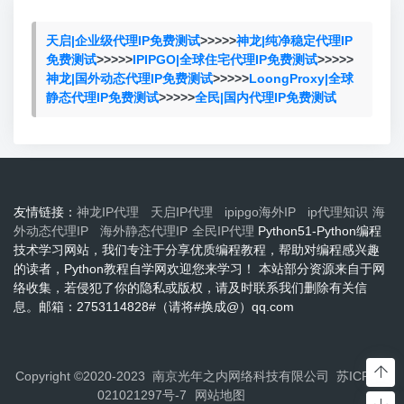
天启|企业级代理IP免费测试
>>>>>
神龙|纯净稳定代理IP
免费测试
>>>>>
IPIPGO|全球住宅代理IP免费测试
>>>>>
神龙|国外动态代理IP免费测试
>>>>>
LoongProxy|全球
静态代理IP免费测试
>>>>>
全民|国内代理IP免费测试
友情链接：
神龙IP代理
天启IP代理
ipipgo海外IP
ip代理知识
海
外动态代理IP
海外静态代理IP
全民IP代理
Python51-Python编程
技术学习网站，我们专注于分享优质编程教程，帮助对编程感兴趣
的读者，Python教程自学网欢迎您来学习！ 本站部分资源来自于网
络收集，若侵犯了你的隐私或版权，请及时联系我们删除有关信
息。邮箱：2753114828#（请将#换成@）qq.com
Copyright ©2020-2023 南京光年之内网络科技有限公司
苏ICP备2
021021297号-7
网站地图