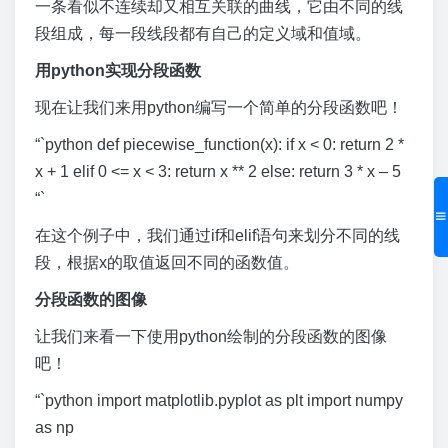
一条看似不连续却又相互关联的曲线，它由不同的线
段组成，每一段线段都有自己的定义域和值域。
用python实现分段函数
现在让我们来用python编写一个简单的分段函数吧！
“`python def piecewise_function(x): if x < 0: return 2 *
x + 1 elif 0 <= x < 3: return x ** 2 else: return 3 * x – 5
“`
在这个例子中，我们通过if和elif语句来划分不同的线
段，根据x的取值返回不同的函数值。
分段函数的图像
让我们来看一下使用python绘制的分段函数的图像
吧！
“`python import matplotlib.pyplot as plt import numpy
as np