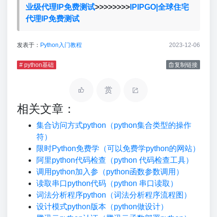
业级代理IP免费测试
>>>>>>>>
IPIPGO|全球住宅
代理IP免费测试
发表于：
Python入门教程
2023-12-06
# python基础
复制链接
赏
相关文章：
集合访问方式python（python集合类型的操作
符）
限时Python免费学（可以免费学python的网站）
阿里python代码检查（python 代码检查工具）
调用python加入参（python函数参数调用）
读取串口python代码（python 串口读取）
词法分析程序python（词法分析程序流程图）
设计模式python版本（python做设计）