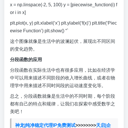
x = np.linspace(-2, 5, 100) y = [piecewise_function(i) f
or i in x]
plt.plot(x, y) plt.xlabel(‘x’) plt.ylabel(‘f(x)’) plt.title(‘Piec
ewise Function’) plt.show() “`
这个图像就像是生活中的波澜起伏，展现出不同区间
的变化趋势。
分段函数的应用
分段函数在实际生活中也有很多应用，比如在经济学
中可以用来描述不同阶段的收入增长曲线，或者在物
理学中用来描述不同时间段的运动速度变化等。
总之，分段函数就像是生活中的不同时期，每个阶段
都有自己的特点和规律，让我们在探索中感受数学之
美吧！
神龙|纯净稳定代理IP免费测试
>>>>>>>>
天启|企