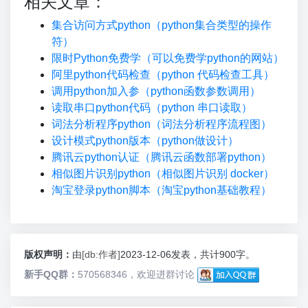
相关文章：
集合访问方式python（python集合类型的操作
符）
限时Python免费学（可以免费学python的网站）
阿里python代码检查（python 代码检查工具）
调用python加入参（python函数参数调用）
读取串口python代码（python 串口读取）
词法分析程序python（词法分析程序流程图）
设计模式python版本（python做设计）
腾讯云python认证（腾讯云函数部署python）
相似图片识别python（相似图片识别 docker）
淘宝登录python脚本（淘宝python基础教程）
版权声明：
由
[db:作者]
2023-12-06发表，共计900字。
新手QQ群：
570568346，欢迎进群讨论