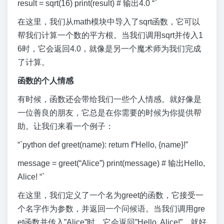
result = sqrt(16) print(result) # 输出4.0 “`
在这里，我们从math模块中导入了sqrt函数，它可以
帮我们计算一个数的平方根。当我们调用sqrt并传入1
6时，它会返回4.0，就像是另一个魔术师为我们完成
了计算。
函数的个人情感
有时候，函数还会带给我们一些个人情感。就好像是
一位善良的朋友，它总是在你需要的时候为你提供帮
助。让我们来看一个例子：
“`python def greet(name): return f”Hello, {name}!”
message = greet(“Alice”) print(message) # 输出Hello,
Alice! “`
在这里，我们定义了一个名为greet的函数，它接受一
个名字作为参数，并返回一个问候语。当我们调用gre
et函数并传入”Alice”时，它会返回”Hello, Alice!”，就好