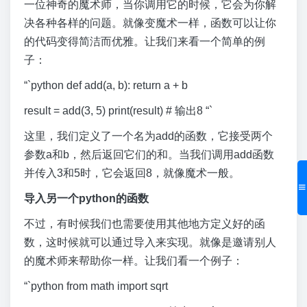
一位神奇的魔术师，当你调用它的时候，它会为你解
决各种各样的问题。就像变魔术一样，函数可以让你
的代码变得简洁而优雅。让我们来看一个简单的例
子：
“`python def add(a, b): return a + b
result = add(3, 5) print(result) # 输出8 “`
这里，我们定义了一个名为add的函数，它接受两个
参数a和b，然后返回它们的和。当我们调用add函数
并传入3和5时，它会返回8，就像魔术一般。
导入另一个python的函数
不过，有时候我们也需要使用其他地方定义好的函
数，这时候就可以通过导入来实现。就像是邀请别人
的魔术师来帮助你一样。让我们看一个例子：
“`python from math import sqrt