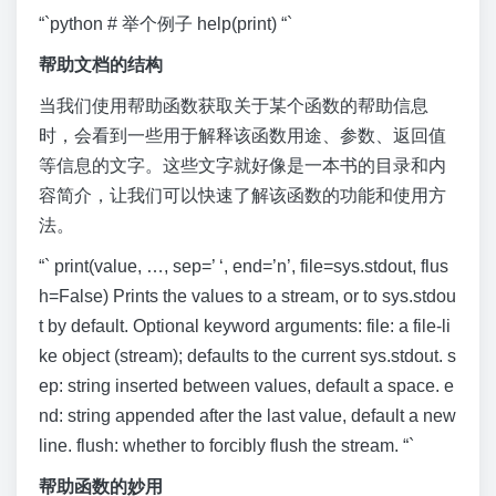
“`python # 举个例子 help(print) “`
帮助文档的结构
当我们使用帮助函数获取关于某个函数的帮助信息
时，会看到一些用于解释该函数用途、参数、返回值
等信息的文字。这些文字就好像是一本书的目录和内
容简介，让我们可以快速了解该函数的功能和使用方
法。
“` print(value, …, sep=’ ‘, end=’n’, file=sys.stdout, flus
h=False) Prints the values to a stream, or to sys.stdou
t by default. Optional keyword arguments: file: a file-li
ke object (stream); defaults to the current sys.stdout. s
ep: string inserted between values, default a space. e
nd: string appended after the last value, default a new
line. flush: whether to forcibly flush the stream. “`
帮助函数的妙用