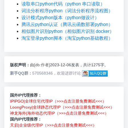
读取串口python代码（python 串口读取）
词法分析程序python（词法分析程序流程图）
设计模式python版本（python做设计）
腾讯云python认证（腾讯云函数部署python）
相似图片识别python（相似图片识别 docker）
淘宝登录python脚本（淘宝python基础教程）
版权声明：
由
[db:作者]
2023-12-06发表，共计1275字。
新手QQ群：
570568346，欢迎进群讨论
国外IP代理推荐：
IPIPGO|全球住宅代理IP（>>>点击注册免费测试<<<）
LoongProxy|全球静态代理IP（>>>点击注册免费测试<<<）
神龙海外|海外动态代理IP（>>>点击注册免费测试<<<）
国内IP代理推荐：
天启|企业级代理IP（>>>点击注册免费测试<<<）