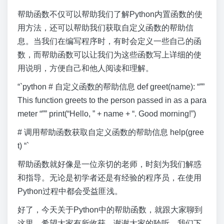
帮助函数不仅可以帮助我们了解Python内置函数的使
用方法，还可以帮助我们获取自定义函数的帮助信
息。当我们在编写程序时，有时会定义一些自己的函
数，而帮助函数可以让我们为这些函数写上详细的使
用说明，方便自己和他人阅读和理解。
“`python # 自定义函数的帮助信息 def greet(name): “””
This function greets to the person passed in as a para
meter “”” print(“Hello, ” + name + “. Good morning!”)
# 调用帮助函数获取自定义函数的帮助信息 help(gree
t) “`
帮助函数就好像是一位亲切的老师，时刻为我们解惑
和指导。无论是初学者还是有经验的程序员，在使用
Python过程中都会受益匪浅。
好了，今天关于Python中的帮助函数，就跟大家聊到
这里。希望大家有所收获。谢谢大家的聆听，我们下