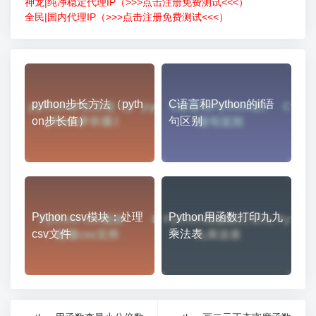
神龙|纯净稳定代理IP（>>>点击注册免费测试<<<）
全民|国内代理IP（>>>点击注册免费测试<<<）
python步长方法（pyth
C语言和Python的if语
on步长值）
句区别
Python csv模块：处理
Python用函数打印九九
csv文件
乘法表