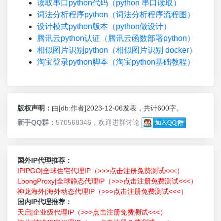
读取串口python代码（python 串口读取）
词法分析程序python（词法分析程序流程图）
设计模式python版本（python做设计）
腾讯云python认证（腾讯云函数部署python）
相似图片识别python（相似图片识别 docker）
淘宝登录python脚本（淘宝python基础教程）
版权声明：
由
[db:作者]
2023-12-06发表，共计600字。
新手QQ群：
570568346，欢迎进群讨论
国外IP代理推荐：
IPIPGO|全球住宅代理IP（>>>点击注册免费测试<<<）
LoongProxy|全球静态代理IP（>>>点击注册免费测试<<<）
神龙海外|海外动态代理IP（>>>点击注册免费测试<<<）
国内IP代理推荐：
天启|企业级代理IP（>>>点击注册免费测试<<<）