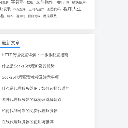
字符串
文件操作
数组
时间计算
模块使用
何理解
程序人生
块安装
画图代码
模拟登录
正则表达式
线程
魔法函数
脚本
运算符
面向对象
最新文章
HTTP代理设置详解：一步步配置指南
什么是Socks5代理IP及其优势
Socks5代理配置教程及注意事项
什么是代理服务器IP：如何选择合适的
国外代理服务器的优势及选择建议
如何找到可靠的免费代理服务器
在线代理服务器的使用与推荐