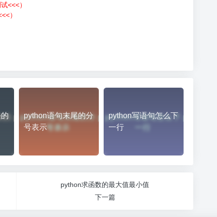
测试<<<）
<<）
）
块的
python语句末尾的分
python写语句怎么下
号表示
一行
python求函数的最大值最小值
下一篇