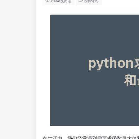
1,446次阅读
没有评论
在生活中，我们经常遇到需要求函数最大值