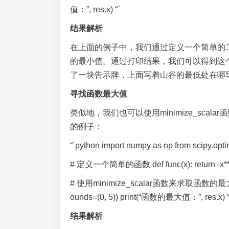
值：”, res.x) “`
结果解析
在上面的例子中，我们通过定义一个简单的二次函数
的最小值。通过打印结果，我们可以得到这
了一块告示牌，上面写着山谷的最低处在哪
寻找函数最大值
类似地，我们也可以使用minimize_sca
的例子：
“`python import numpy as np from scipy.opt
# 定义一个简单的函数 def func(x): return -x**2
# 使用minimize_scalar函数来求取函数的最大值 res 
ounds=(0, 5)) print(“函数的最大值：”, res.x) “
结果解析