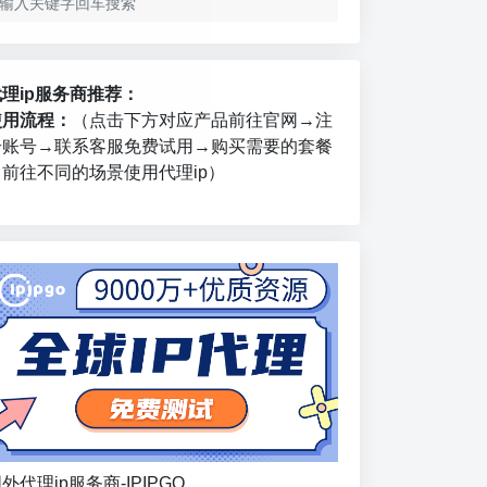
代理ip服务商推荐：
使用流程：
（点击下方对应产品前往官网→注
册账号→联系客服免费试用→购买需要的套餐
→前往不同的场景使用代理ip）
外代理ip服务商-IPIPGO