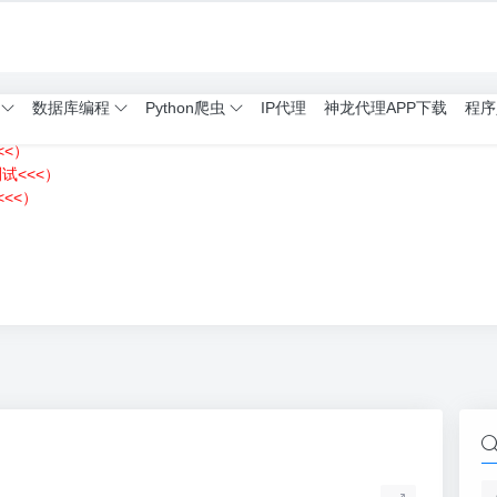
数据库编程
Python爬虫
IP代理
神龙代理APP下载
程序
<<）
测试<<<）
<<）
）