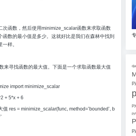
，然后使用minimize_scalar函数来求取函数
专
个函数的最小值是多少。这就好比是我们在森林中找到
里一样。
dj
lar函数来寻找函数的最大值。下面是一个求取函数最大值
p
imize import minimize_scalar
 + 5*x + 6
p
= minimize_scalar(func, method=’bounded’, b
p
`
P
p