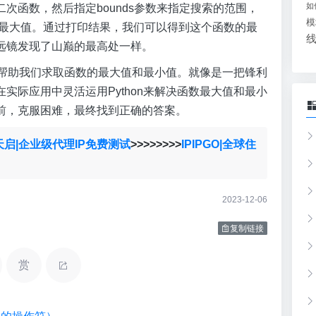
如
次函数，然后指定bounds参数来指定搜索的范围，
模
取函数的最大值。通过打印结果，我们可以得到这个函数的最
远镜发现了山巅的最高处一样。
如何帮助我们求取函数的最大值和最小值。就像是一把锋利
实际应用中灵活运用Python来解决函数最大值和最小
前，克服困难，最终找到正确的答案。
天启|企业级代理IP免费测试
>>>>>>>>
IPIPGO|全球住
2023-12-06
复制链接
赏