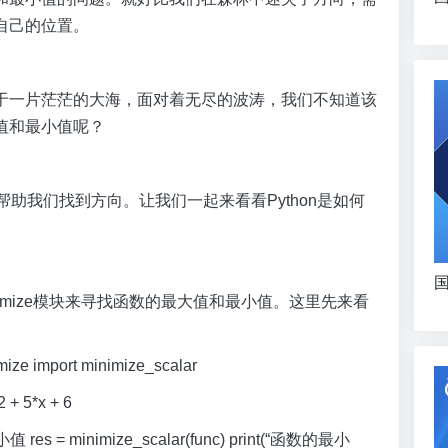
自己的位置。
于一片茫茫的大海，面对着无尽的波涛，我们不知道该
值和最小值呢？
帮助我们找到方向。让我们一起来看看Python是如何
国
optimize模块来寻找函数的最大值和最小值。这里先来看
imize import minimize_scalar
+ 5*x + 6
s = minimize_scalar(func) print(“函数的最小