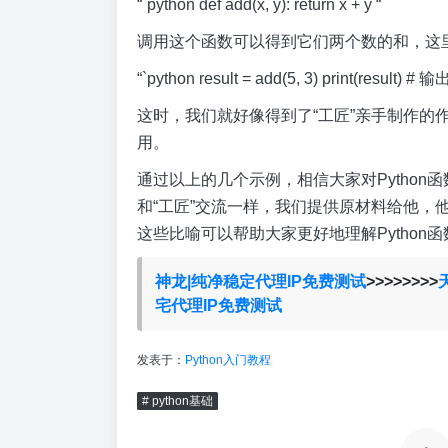
“`python def add(x, y): return x + y “`
调用这个函数可以得到它们两个数的和，这
“`python result = add(5, 3) print(result)
这时，我们就好像得到了“工匠”亲手制作的
用。
通过以上的几个示例，相信大家对Pytho
和“工匠”交流一样，我们提供原材料给他，
这些比喻可以帮助大家更好地理解Pytho
神龙|纯净稳定代理IP免费测试
>>>>>>>>
宅代理IP免费测试
发表于：
Python入门教程
# python基础