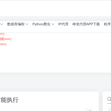
数据库编程
Python爬虫
IP代理
神龙代理APP下载
程序
<<）
测试<<<）
<<）
）
才能执行