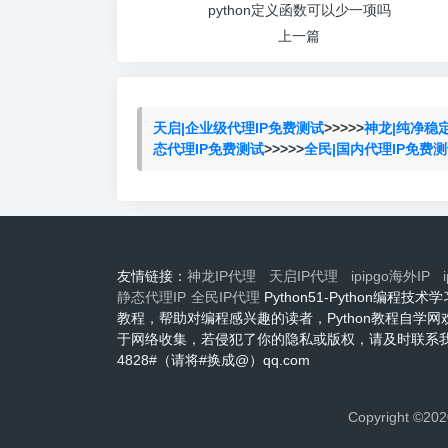
python定义函数可以少一项吗
上一篇
天启|企业级代理IP免费测试
>>>>>
神龙|纯净稳
态代理IP免费测试
>>>>>
全民|国内代理IP免费
友情链接：
神龙IP代理
天启IP代理
ipipgo海外IP
静态代理IP
全民IP代理
Python51-Python编
教程，帮助对编程感兴趣的读者，Python教程自学
于网络收集，若侵犯了你的隐私或版权，请及时联系我们
4828#（请将#换成@）qq.com
Copyright