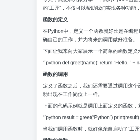
的“工匠”，不仅可以帮助我们实现各种功能
函数的定义
在Python中，定义一个函数就好比是在编
确自己的工作，并为将来的调用做好准备。
下面让我来向大家展示一个简单的函数定义
“`python def greet(name): return “Hello, ” + 
函数的调用
定义了函数之后，我们还需要通过调用这个函
动出现在工作岗位上一样。
下面的代码示例就是调用上面定义的函数，
“`python result = greet(“Python”) print(re
当我们调用函数时，就好像亲自启动了“工匠