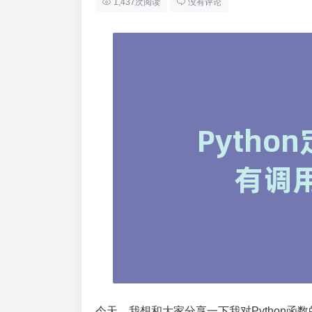
1,437次阅读
没有评论
今天，我想和大家分享一下我对Python函数