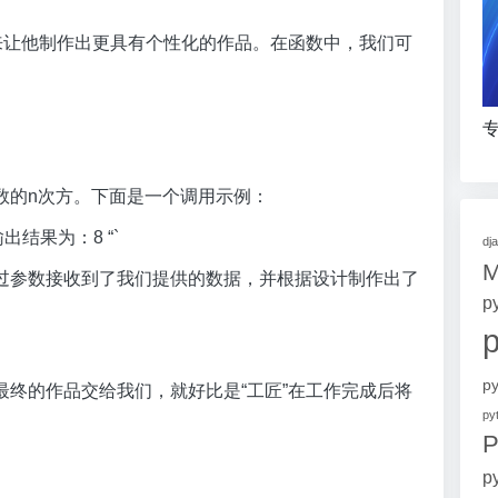
来让他制作出更具有个性化的作品。在函数中，我们可
专
数的n次方。下面是一个调用示例：
t) # 输出结果为：8 “`
dj
过参数接收到了我们提供的数据，并根据设计制作出了
p
p
终的作品交给我们，就好比是“工匠”在工作完成后将
p
P
p