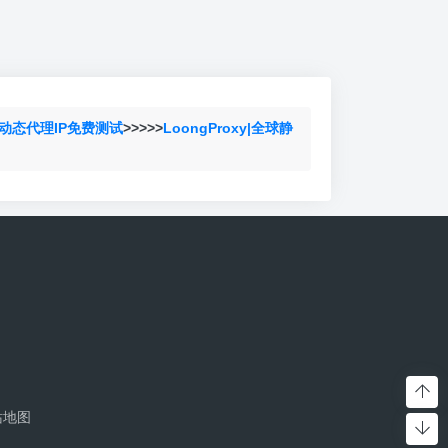
动态代理IP免费测试
>>>>>
LoongProxy|全球静
站地图