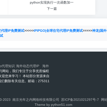
python实现执行一次函数加一
下一篇
定代理IP免费测试
>>>>>
IPIPGO|全球住宅代理IP免费测试
>>>>>
神龙|国外
测试
ip代理知识
海外动态代理IP
海外
程技术学习网站，我们专注于分享优质编程
网欢迎您来学习！ 本站部分资源来自
删除有关信息。邮箱：275311
 ©2020-2023 南京光年之内网络科技有限公司
苏ICP备2021021297号-7
网
Theme by
python51.com