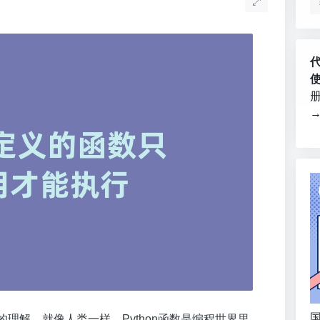
国
的理解。就像人类一样，Python函数是编程世界里