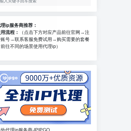
代理ip服务商推荐：
使用流程：
（点击下方对应产品前往官网→注
册账号→联系客服免费试用→购买需要的套餐
→前往不同的场景使用代理ip）
外代理ip服务商-IPIPGO