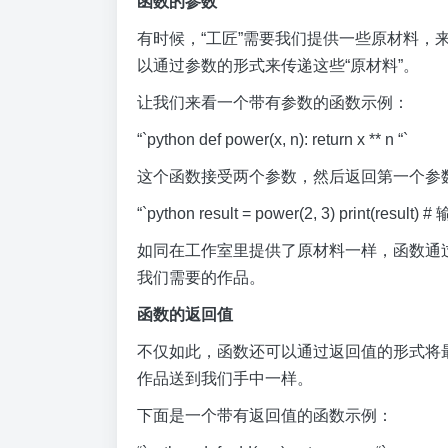
函数的参数
有时候，“工匠”需要我们提供一些原材料，
以通过参数的形式来传递这些“原材料”。
让我们来看一个带有参数的函数示例：
“`python def power(x, n): return x ** n “`
这个函数接受两个参数，然后返回第一个参
“`python result = power(2, 3) print(resul
如同在工作室里提供了原材料一样，函数通
我们需要的作品。
函数的返回值
不仅如此，函数还可以通过返回值的形式将最
作品送到我们手中一样。
下面是一个带有返回值的函数示例：