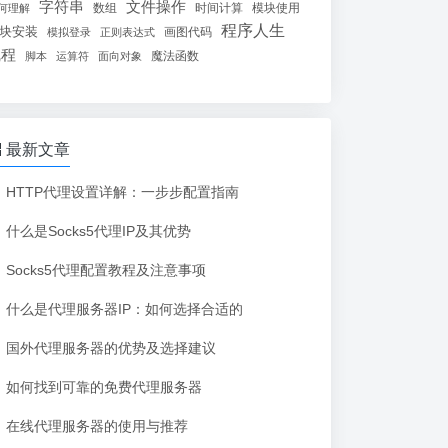
字符串
文件操作
数组
时间计算
模块使用
何理解
程序人生
块安装
画图代码
模拟登录
正则表达式
线程
魔法函数
脚本
运算符
面向对象
最新文章
HTTP代理设置详解：一步步配置指南
什么是Socks5代理IP及其优势
Socks5代理配置教程及注意事项
什么是代理服务器IP：如何选择合适的
国外代理服务器的优势及选择建议
如何找到可靠的免费代理服务器
在线代理服务器的使用与推荐