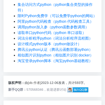
集合访问方式python（python集合类型的操作
符）
限时Python免费学（可以免费学python的网站）
阿里python代码检查（python 代码检查工具）
调用python加入参（python函数参数调用）
读取串口python代码（python 串口读取）
词法分析程序python（词法分析程序流程图）
设计模式python版本（python做设计）
腾讯云python认证（腾讯云函数部署python）
相似图片识别python（相似图片识别 docker）
淘宝登录python脚本（淘宝python基础教程）
版权声明：
由
[db:作者]
2023-12-06发表，共计593字。
新手QQ群：
570568346，欢迎进群讨论