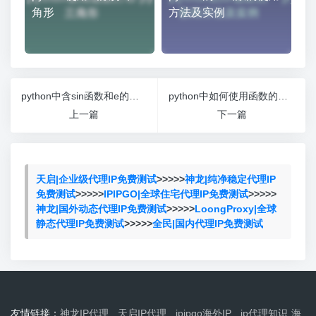
角形
方法及实例
python中含sin函数和e的运算
python中如何使用函数的返回值
上一篇
下一篇
天启|企业级代理IP免费测试
>>>>>
神龙|纯净稳定代理IP
免费测试
>>>>>
IPIPGO|全球住宅代理IP免费测试
>>>>>
神龙|国外动态代理IP免费测试
>>>>>
LoongProxy|全球
静态代理IP免费测试
>>>>>
全民|国内代理IP免费测试
友情链接：
神龙IP代理
天启IP代理
ipipgo海外IP
ip代理知识
海