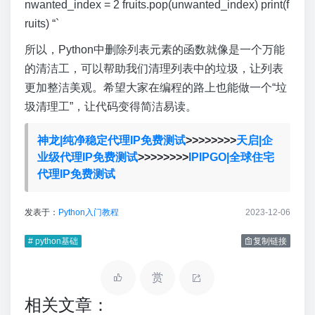
nwanted_index = 2 fruits.pop(unwanted_index) print(f
ruits) “`
所以，Python中删除列表元素的函数就像是一个万能
的清洁工，可以帮助我们清理列表中的垃圾，让列表
更加整洁美观。希望大家在编程的路上也能做一个“垃
圾清理工”，让代码变得简洁易读。
神龙|纯净稳定代理IP免费测试
>>>>>>>>
天启|企
业级代理IP免费测试
>>>>>>>>
IPIPGO|全球住宅
代理IP免费测试
发表于：
Python入门教程
2023-12-06
# python基础
复制链接
赏
相关文章：