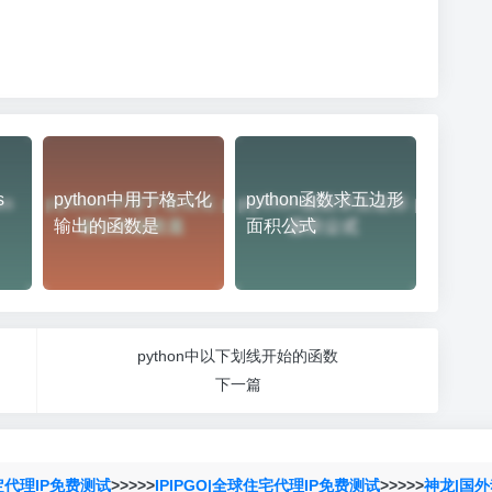
）
s
python中用于格式化
python函数求五边形
输出的函数是
面积公式
python中以下划线开始的函数
下一篇
定代理IP免费测试
>>>>>
IPIPGO|全球住宅代理IP免费测试
>>>>>
神龙|国外