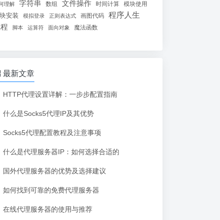
字符串
文件操作
数组
时间计算
模块使用
何理解
程序人生
块安装
画图代码
模拟登录
正则表达式
线程
魔法函数
脚本
运算符
面向对象
最新文章
HTTP代理设置详解：一步步配置指南
什么是Socks5代理IP及其优势
Socks5代理配置教程及注意事项
什么是代理服务器IP：如何选择合适的
国外代理服务器的优势及选择建议
如何找到可靠的免费代理服务器
在线代理服务器的使用与推荐