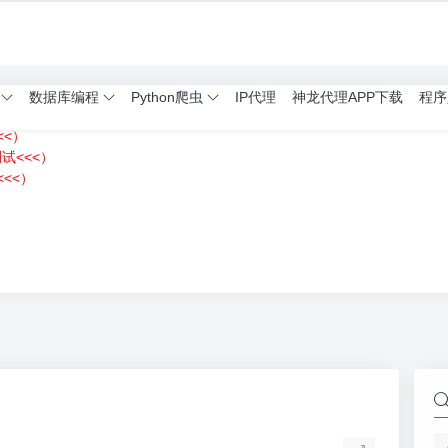
数据库编程
Python爬虫
IP代理
神龙代理APP下载
程序
<<）
测试<<<）
<<）
）