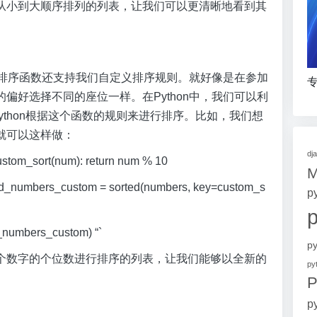
从小到大顺序排列的列表，让我们可以更清晰地看到其
中的排序函数还支持我们自定义排序规则。就好像是在参加
专
偏好选择不同的座位一样。在Python中，我们可以利
ython根据这个函数的规则来进行排序。比如，我们想
就可以这样做：
dj
_sort(num): return num % 10
s_custom = sorted(numbers, key=custom_s
p
bers_custom) “`
p
个数字的个位数进行排序的列表，让我们能够以全新的
p
P
p