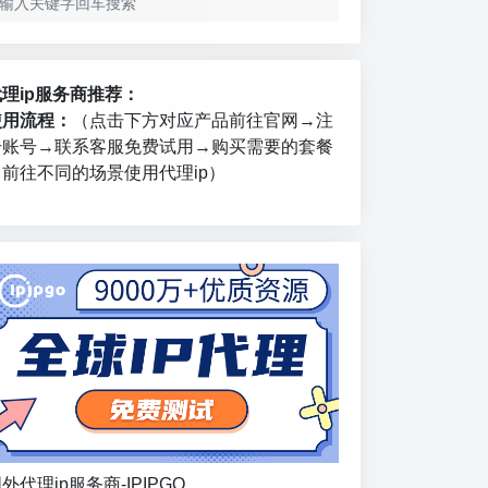
代理ip服务商推荐：
使用流程：
（点击下方对应产品前往官网→注
册账号→联系客服免费试用→购买需要的套餐
→前往不同的场景使用代理ip）
外代理ip服务商-IPIPGO