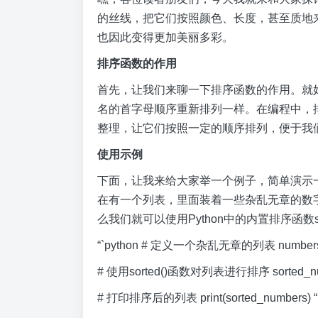
的丝线，把它们按照颜色、长度，甚至质地
也因此变得更加美丽多彩。
排序函数的作用
首先，让我们来聊一下排序函数的作用。就
名的首字母顺序重新排列一样。在编程中，
整理，让它们按照一定的顺序排列，便于我
使用示例
下面，让我来给大家举一个例子，简单演示一
在有一个列表，里面装着一些杂乱无章的数
么我们就可以使用Python中的内置排序函数so
“`python # 定义一个杂乱无章的列表 numbers = [5,
# 使用sorted()函数对列表进行排序 sorted_numb
# 打印排序后的列表 print(sorted_numbers) “