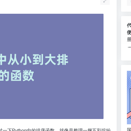
国
一下Python中的排序函数，就像是整理一捆五彩缤纷