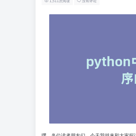
1,511次阅读
没有评论
嘿，各位读者朋友们，今天我就来和大家探讨