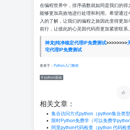
在编程世界中，排序函数就如同是我们的得
能够更加高效地进行处理和利用。希望通过今
入的了解，让我们的编程之旅因此变得更加
前行，让彼此的心灵因代码而更加紧密联系
神龙|纯净稳定代理IP免费测试
>>>>>>>>
宅代理IP免费测试
发表于：
Python入门教程
# python基础
相关文章：
集合访问方式python（python集合
限时Python免费学（可以免费学pyth
阿里python代码检查（python 代码