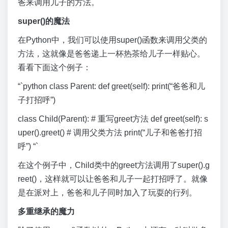
爸来调用儿子的方法。
super()的魔法
在Python中，我们可以使用super()函数来调用父类的
方法，这就像是爸爸递上一杯热茶给儿子一样贴心。
看看下面这个例子：
“`python class Parent: def greet(self): print(“爸爸和儿
子打招呼”)
class Child(Parent): # 重写greet方法 def greet(self): s
uper().greet() # 调用父类方法 print(“儿子和爸爸打招
呼”) “`
在这个例子中，Child类中的greet方法调用了super().g
reet()，这样就可以让爸爸和儿子一起打招呼了。就像
是在派对上，爸爸和儿子同时加入了玩耍的行列。
多重继承的魔力