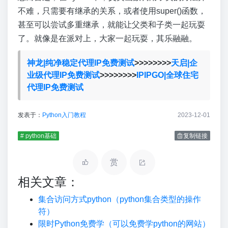
不难，只需要有继承的关系，或者使用super()函数，
甚至可以尝试多重继承，就能让父类和子类一起玩耍
了。就像是在派对上，大家一起玩耍，其乐融融。
神龙|纯净稳定代理IP免费测试
>>>>>>>>
天启|企
业级代理IP免费测试
>>>>>>>>
IPIPGO|全球住宅
代理IP免费测试
发表于：
Python入门教程
2023-12-01
# python基础
复制链接
赏
相关文章：
集合访问方式python（python集合类型的操作
符）
限时Python免费学（可以免费学python的网站）