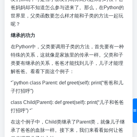
爸妈妈却不知道怎么参与进来了。那么，在Python的
世界里，父类函数要怎么样才能和子类的方法一起玩
呢？
继承的功力
在Python中，父类要调用子类的方法，首先要有一种
特殊的关系，这就像是家族里的传承一样。父类和子
类要有继承的关系，爸爸才能找到儿子，儿子才能理
解爸爸。看看下面这个例子：
“`python class Parent: def greet(self): print(“爸爸和儿
子打招呼”)
class Child(Parent): def greet(self): print(“儿子和爸爸
打招呼”) “`
在这个例子中，Child类继承了Parent类，就像儿子继
承了爸爸的血脉一样。接下来，我们来看看如何让爸