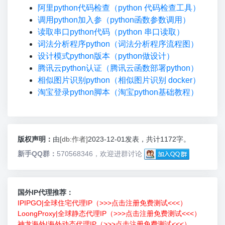
阿里python代码检查（python 代码检查工具）
调用python加入参（python函数参数调用）
读取串口python代码（python 串口读取）
词法分析程序python（词法分析程序流程图）
设计模式python版本（python做设计）
腾讯云python认证（腾讯云函数部署python）
相似图片识别python（相似图片识别 docker）
淘宝登录python脚本（淘宝python基础教程）
版权声明：
由
[db:作者]
2023-12-01发表，共计1172字。
新手QQ群：
570568346，欢迎进群讨论
国外IP代理推荐：
IPIPGO|全球住宅代理IP（>>>点击注册免费测试<<<）
LoongProxy|全球静态代理IP（>>>点击注册免费测试<<<）
神龙海外|海外动态代理IP（>>>点击注册免费测试<<<）