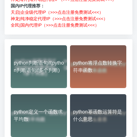
国内IP代理推荐：
天启|企业级代理IP（>>>点击注册免费测试<<<）
神龙|纯净稳定代理IP（>>>点击注册免费测试<<<）
全民|国内代理IP（>>>点击注册免费测试<<<）
python判断语句if(pytho
python将浮点数转换字
n判断语句if多个判断)
符串函数
python定义一个函数求
python幂函数运算符是
平均数
什么意思