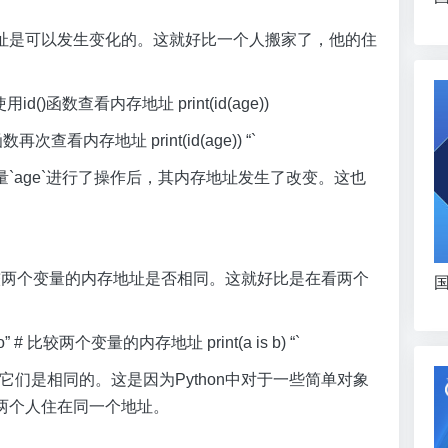
址是可以发生变化的。这就好比一个人搬家了，他的住
使用id()函数查看内存地址 print(id(age))
函数再次查看内存地址 print(id(age)) “`
`age`进行了操作后，其内存地址发生了改变。这也
字来比较两个变量的内存地址是否相同。这就好比是在看两个
国
ello” # 比较两个变量的内存地址 print(a is b) “`
现它们是相同的。这是因为Python中对于一些简单对象
两个人住在同一个地址。