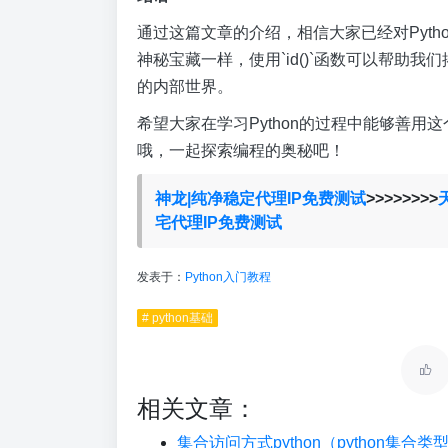
通过这篇文章的介绍，相信大家已经对Pytho
神秘宝藏一样，使用`id()`函数可以帮助
的内部世界。
希望大家在学习Python的过程中能够善
哦，一起探索编程的奥秘吧！
神龙|纯净稳定代理IP免费测试
>>>>>>>>
宅代理IP免费测试
发表于：
Python入门教程
# python基础
相关文章：
集合访问方式python（python集合