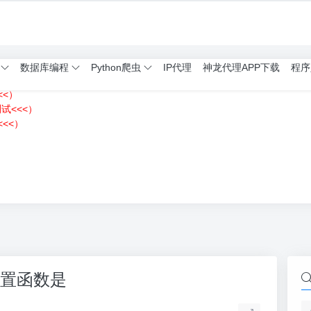
数据库编程
Python爬虫
IP代理
神龙代理APP下载
程序
<<）
测试<<<）
<<）
）
内置函数是