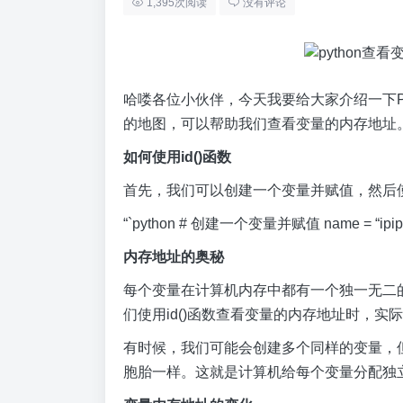
1,395次阅读
没有评论
哈喽各位小伙伴，今天我要给大家介绍一下Pyt
的地图，可以帮助我们查看变量的内存地址
如何使用id()函数
首先，我们可以创建一个变量并赋值，然后使
“`python # 创建一个变量并赋值 name = “ipipg
内存地址的奥秘
每个变量在计算机内存中都有一个独一无二
们使用id()函数查看变量的内存地址时，
有时候，我们可能会创建多个同样的变量，
胞胎一样。这就是计算机给每个变量分配独