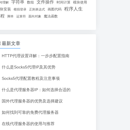
字符串
文件操作
数组
时间计算
模块使用
何理解
程序人生
块安装
画图代码
模拟登录
正则表达式
线程
魔法函数
脚本
运算符
面向对象
最新文章
HTTP代理设置详解：一步步配置指南
什么是Socks5代理IP及其优势
Socks5代理配置教程及注意事项
什么是代理服务器IP：如何选择合适的
国外代理服务器的优势及选择建议
如何找到可靠的免费代理服务器
在线代理服务器的使用与推荐