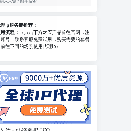
代理ip服务商推荐：
使用流程：
（点击下方对应产品前往官网→注
册账号→联系客服免费试用→购买需要的套餐
→前往不同的场景使用代理ip）
外代理ip服务商-IPIPGO