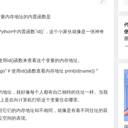
hon中内置函数`id()`，这个小家伙就像是一张神奇
。
用id()函数来查看这个变量的内存地址。
o” # 使用id()函数查看内存地址 print(id(name)) “`
的地址，就好像每个人都有自己独特的住址一样。当我
实际上是在向计算机打听这个变量住在哪里。
但它们的内存地址却不相同，就像是有着不同住址的双
立空间的表现。
国