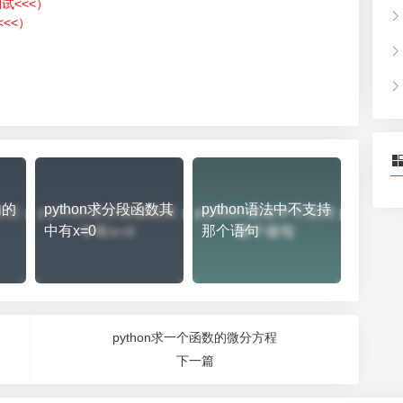
测试<<<）
<<）
）
句的
python求分段函数其
python语法中不支持
中有x=0
那个语句
python求一个函数的微分方程
下一篇