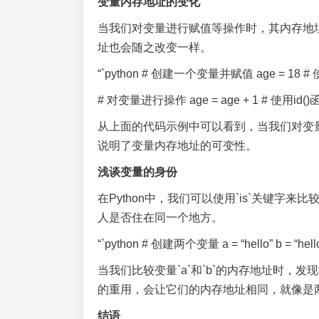
变量内存地址的变化
当我们对变量进行赋值等操作时，其内存地
址也会随之改变一样。
“`python # 创建一个变量并赋值 age = 18 # 
# 对变量进行操作 age = age + 1 # 使用id()
从上面的代码示例中可以看到，当我们对变量
说明了变量内存地址的可变性。
浅谈变量的身份
在Python中，我们可以使用`is`关键
人是否住在同一个地方。
“`python # 创建两个变量 a = “hello” b = “h
当我们比较变量`a`和`b`的内存地址时，发
的重用，会让它们的内存地址相同，就像是
结语