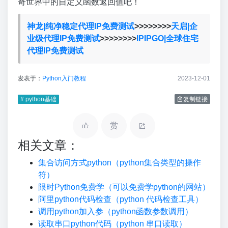
奇世界中的自定义函数返回值吧！
神龙|纯净稳定代理IP免费测试
>>>>>>>>
天启|企
业级代理IP免费测试
>>>>>>>>
IPIPGO|全球住宅
代理IP免费测试
发表于：
Python入门教程
2023-12-01
# python基础
复制链接
赏
相关文章：
集合访问方式python（python集合类型的操作
符）
限时Python免费学（可以免费学python的网站）
阿里python代码检查（python 代码检查工具）
调用python加入参（python函数参数调用）
读取串口python代码（python 串口读取）