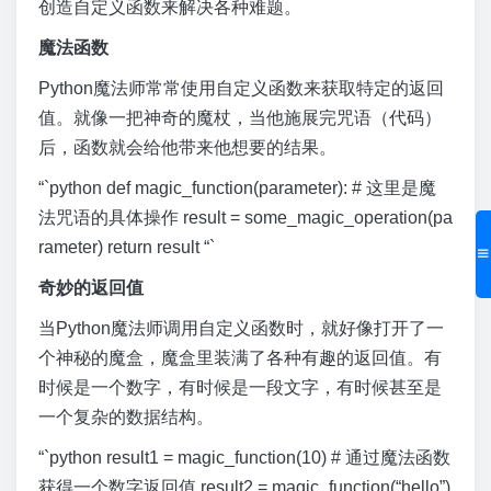
创造自定义函数来解决各种难题。
魔法函数
Python魔法师常常使用自定义函数来获取特定的返回
值。就像一把神奇的魔杖，当他施展完咒语（代码）
后，函数就会给他带来他想要的结果。
“`python def magic_function(parameter): # 这里是魔
法咒语的具体操作 result = some_magic_operation(pa
rameter) return result “`
奇妙的返回值
当Python魔法师调用自定义函数时，就好像打开了一
个神秘的魔盒，魔盒里装满了各种有趣的返回值。有
时候是一个数字，有时候是一段文字，有时候甚至是
一个复杂的数据结构。
“`python result1 = magic_function(10) # 通过魔法函数
获得一个数字返回值 result2 = magic_function(“hello”)