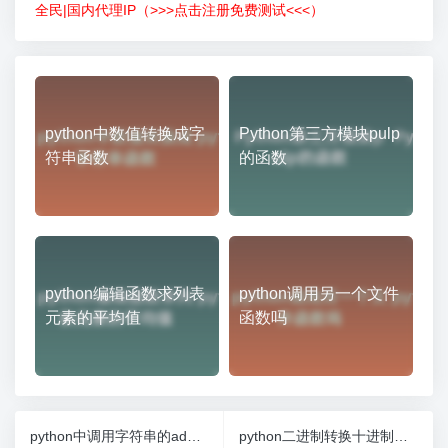
全民|国内代理IP（>>>点击注册免费测试<<<）
python中数值转换成字
Python第三方模块pulp
符串函数
的函数
python编辑函数求列表
python调用另一个文件
元素的平均值
函数吗
python中调用字符串的add函数
python二进制转换十进制函数