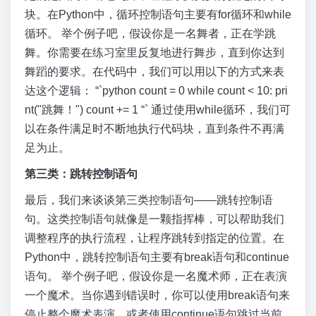
块。在Python中，循环控制语句主要有for循环和while
循环。 举个例子吧，假设你是一名舞者，正在学跳
舞。你需要在练习室里反复地进行舞步，直到你达到
舞蹈的要求。在代码中，我们可以用以下的方式来表
达这个逻辑： “`python count = 0 while count < 10: pri
nt("跳舞！") count += 1 “` 通过使用while循环，我们可
以在条件满足时不断地执行代码块，直到条件不再满
足为止。
第三类：跳转控制语句
最后，我们来谈谈第三类控制语句——跳转控制语
句。这类控制语句就像是一颗指挥棒，可以帮助我们
调整程序的执行流程，让程序跳转到指定的位置。在
Python中，跳转控制语句主要有break语句和continue
语句。 举个例子吧，假设你是一名魔术师，正在表演
一个魔术。当你遇到错误时，你可以使用break语句来
停止整个魔术表演，或者使用continue语句跳过当前