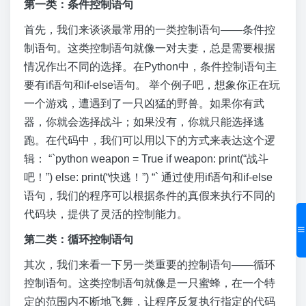
第一类：条件控制语句
首先，我们来谈谈最常用的一类控制语句——条件控
制语句。这类控制语句就像一对夫妻，总是需要根据
情况作出不同的选择。在Python中，条件控制语句主
要有if语句和if-else语句。 举个例子吧，想象你正在玩
一个游戏，遭遇到了一只凶猛的野兽。如果你有武
器，你就会选择战斗；如果没有，你就只能选择逃
跑。在代码中，我们可以用以下的方式来表达这个逻
辑： “`python weapon = True if weapon: print(“战斗
吧！”) else: print(“快逃！”) “` 通过使用if语句和if-else
语句，我们的程序可以根据条件的真假来执行不同的
代码块，提供了灵活的控制能力。
第二类：循环控制语句
其次，我们来看一下另一类重要的控制语句——循环
控制语句。这类控制语句就像是一只蜜蜂，在一个特
定的范围内不断地飞舞，让程序反复执行指定的代码