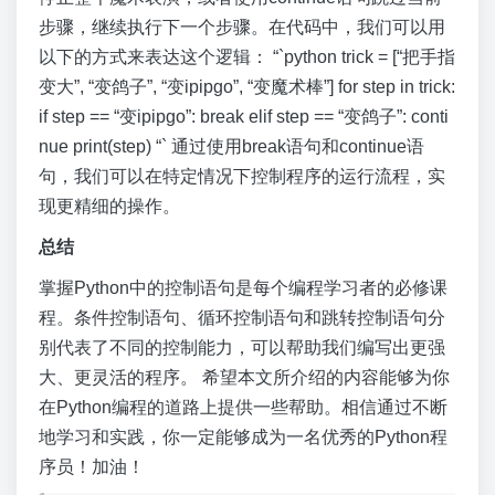
步骤，继续执行下一个步骤。在代码中，我们可以用
以下的方式来表达这个逻辑： “`python trick = [“把手指
变大”, “变鸽子”, “变ipipgo”, “变魔术棒”] for step in trick:
if step == “变ipipgo”: break elif step == “变鸽子”: conti
nue print(step) “` 通过使用break语句和continue语
句，我们可以在特定情况下控制程序的运行流程，实
现更精细的操作。
总结
掌握Python中的控制语句是每个编程学习者的必修课
程。条件控制语句、循环控制语句和跳转控制语句分
别代表了不同的控制能力，可以帮助我们编写出更强
大、更灵活的程序。 希望本文所介绍的内容能够为你
在Python编程的道路上提供一些帮助。相信通过不断
地学习和实践，你一定能够成为一名优秀的Python程
序员！加油！