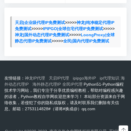
天启|企业级代理IP免费测试
>>>>>
神龙|纯净稳定代理IP
免费测试
>>>>>
IPIPGO|全球住宅代理IP免费测试
>>>>>
神龙|国外动态代理IP免费测试
>>>>>
LoongProxy|全球
静态代理IP免费测试
>>>>>
全民|国内代理IP免费测试
友情链接：
神龙IP代理
天启IP代理
ipipgo海外IP
ip代理知识
海
外动态代理IP
海外静态代理IP
全民IP代理
Python51-Python编程
技术学习网站，我们专注于分享优质编程教程，帮助对编程感兴趣
的读者，Python教程自学网欢迎您来学习！ 本站部分资源来自于网
络收集，若侵犯了你的隐私或版权，请及时联系我们删除有关信
息。邮箱：2753114828#（请将#换成@）qq.com