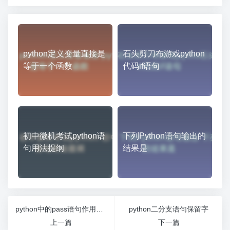
python定义变量直接是
石头剪刀布游戏python
等于一个函数
代码if语句
初中微机考试python语
下列Python语句输出的
句用法提纲
结果是
python中的pass语句作用是什么
python二分支语句保留字
上一篇
下一篇