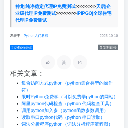
神龙|纯净稳定代理IP免费测试
>>>>>>>>
天启|企
业级代理IP免费测试
>>>>>>>>
IPIPGO|全球住宅
代理IP免费测试
发表于：
Python入门教程
2023-10-10
# python基础
复制链接
赏
相关文章：
集合访问方式python（python集合类型的操作
符）
限时Python免费学（可以免费学python的网站）
阿里python代码检查（python 代码检查工具）
调用python加入参（python函数参数调用）
读取串口python代码（python 串口读取）
词法分析程序python（词法分析程序流程图）