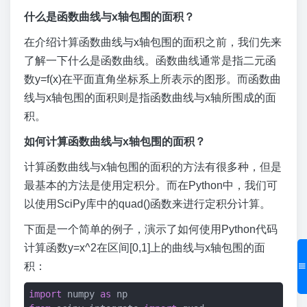
什么是函数曲线与x轴包围的面积？
在介绍计算函数曲线与x轴包围的面积之前，我们先来
了解一下什么是函数曲线。函数曲线通常是指二元函
数y=f(x)在平面直角坐标系上所表示的图形。而函数曲
线与x轴包围的面积则是指函数曲线与x轴所围成的面
积。
如何计算函数曲线与x轴包围的面积？
计算函数曲线与x轴包围的面积的方法有很多种，但是
最基本的方法是使用定积分。而在Python中，我们可
以使用SciPy库中的quad()函数来进行定积分计算。
下面是一个简单的例子，演示了如何使用Python代码
计算函数y=x^2在区间[0,1]上的曲线与x轴包围的面
积：
import
 numpy 
as