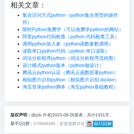
相关文章：
集合访问方式python（python集合类型的操作
符）
限时Python免费学（可以免费学python的网站）
阿里python代码检查（python 代码检查工具）
调用python加入参（python函数参数调用）
读取串口python代码（python 串口读取）
词法分析程序python（词法分析程序流程图）
设计模式python版本（python做设计）
腾讯云python认证（腾讯云函数部署python）
相似图片识别python（相似图片识别 docker）
淘宝登录python脚本（淘宝python基础教程）
版权声明：
由
[db:作者]
2023-09-26发表，共计1331字。
新手QQ群：
570568346，欢迎进群讨论