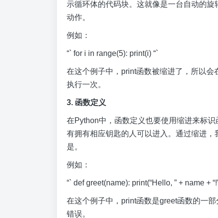
示循环体的代码块。这就像是一台自动的旋
动作。
例如：
“` for i in range(5): print(i) “`
在这个例子中，print函数被缩进了，所以会
执行一次。
3. 函数定义
在Python中，函数定义也要使用缩进来
有拥有相应钥匙的人可以进入。通过缩进，
是。
例如：
“` def greet(name): print(“Hello, ” + name + “!”
在这个例子中，print函数是greet函数
错误。