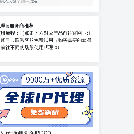
代理ip服务商推荐：
使用流程：
（点击下方对应产品前往官网→注
册账号→联系客服免费试用→购买需要的套餐
→前往不同的场景使用代理ip）
外代理ip服务商-IPIPGO