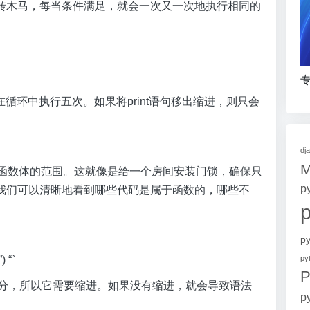
转木马，每当条件满足，就会一次又一次地执行相同的
专
在循环中执行五次。如果将print语句移出缩进，则只会
dj
标识函数体的范围。这就像是给一个房间安装门锁，确保只
p
我们可以清晰地看到哪些代码是属于函数的，哪些不
p
p
) “`
P
的一部分，所以它需要缩进。如果没有缩进，就会导致语法
p