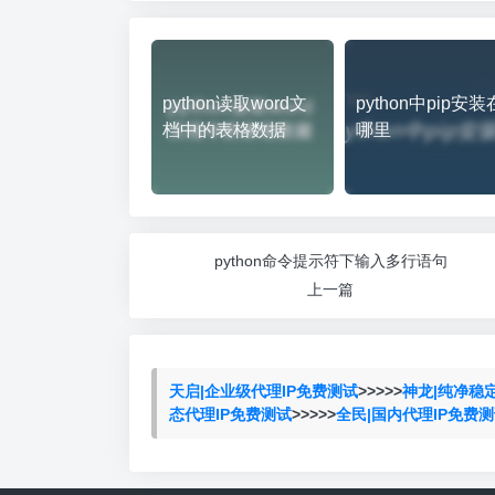
python读取word文
python中pip安装
档中的表格数据
哪里
python命令提示符下输入多行语句
上一篇
天启|企业级代理IP免费测试
>>>>>
神龙|纯净稳
态代理IP免费测试
>>>>>
全民|国内代理IP免费