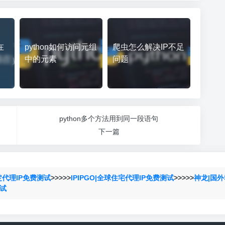
在
python如何访问元组
爬虫怎么解决IP不足
中的元素
问题
python多个方法用到同一段语句
下一篇
定代理IP免费测试
>>>>>
IPIPGO|全球住宅代理IP免费测试
>>>>>
神龙|国外
测试