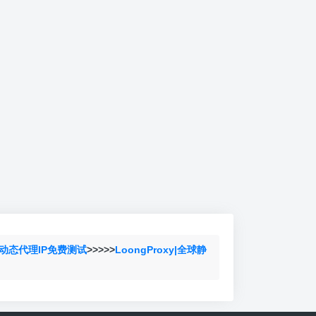
动态代理IP免费测试
>>>>>
LoongProxy|全球静