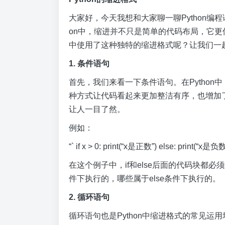
大家好，今天我想和大家聊一聊Python编
on中，缩进并不只是简单的代码布局，它更像
中使用了这种独特的缩进格式呢？让我们一
1. 条件语句
首先，我们来看一下条件语句。在Python
种方式让代码看起来更加整洁有序，也增加
让人一目了然。
例如：
“` if x > 0: print(“x是正数”) else: print(“x是
在这个例子中，if和else后面的代码块都
件下执行的，哪些属于else条件下执行的。
2. 循环语句
循环语句也是Python中缩进格式的常见运用