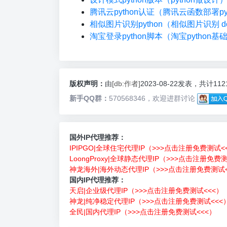
腾讯云python认证（腾讯云函数部署pyt
相似图片识别python（相似图片识别 do
淘宝登录python脚本（淘宝python基
版权声明：
由
[db:作者]
2023-08-22发表，共计11
新手QQ群：
570568346，欢迎进群讨论
国外IP代理推荐：
IPIPGO|全球住宅代理IP（>>>点击注册免费测试<
LoongProxy|全球静态代理IP（>>>点击注册免费
神龙海外|海外动态代理IP（>>>点击注册免费测试<
国内IP代理推荐：
天启|企业级代理IP（>>>点击注册免费测试<<<）
神龙|纯净稳定代理IP（>>>点击注册免费测试<<<
全民|国内代理IP（>>>点击注册免费测试<<<）