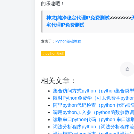
的乐趣吧！
神龙|纯净稳定代理IP免费测试
>>>>>>>>
宅代理IP免费测试
发表于：
Python基础教程
# python基础
相关文章：
集合访问方式python（python集合
限时Python免费学（可以免费学pyth
阿里python代码检查（python 代码
调用python加入参（python函数参数
读取串口python代码（python 串口读
词法分析程序python（词法分析程序
设计模式python版本（python做设计