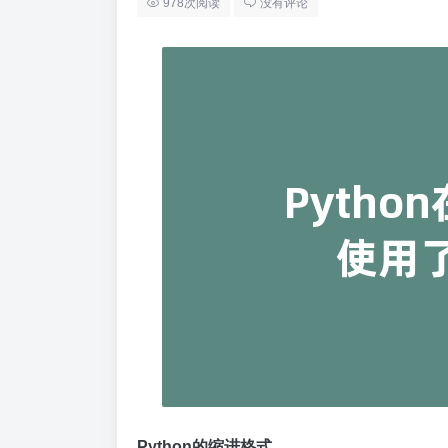
978次阅读
没有评论
Python的缩进格式