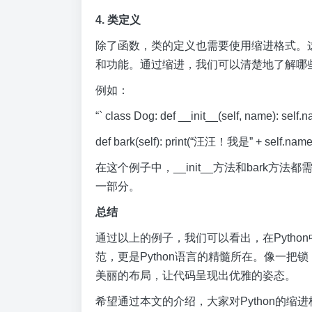
4. 类定义
除了函数，类的定义也需要使用缩进格式。
和功能。通过缩进，我们可以清楚地了解哪
例如：
“` class Dog: def __init__(self, name): self
def bark(self): print(“汪汪！我是” + self.name)
在这个例子中，__init__方法和bark
一部分。
总结
通过以上的例子，我们可以看出，在Pyth
范，更是Python语言的精髓所在。像一
美丽的布局，让代码呈现出优雅的姿态。
希望通过本文的介绍，大家对Python的