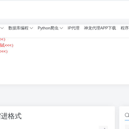
数据库编程
Python爬虫
IP代理
神龙代理APP下载
程序
<<）
测试<<<）
<<）
）
缩进格式