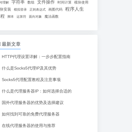
字符串
文件操作
数组
时间计算
模块使用
何理解
程序人生
块安装
画图代码
模拟登录
正则表达式
线程
魔法函数
脚本
运算符
面向对象
最新文章
HTTP代理设置详解：一步步配置指南
什么是Socks5代理IP及其优势
Socks5代理配置教程及注意事项
什么是代理服务器IP：如何选择合适的
国外代理服务器的优势及选择建议
如何找到可靠的免费代理服务器
在线代理服务器的使用与推荐