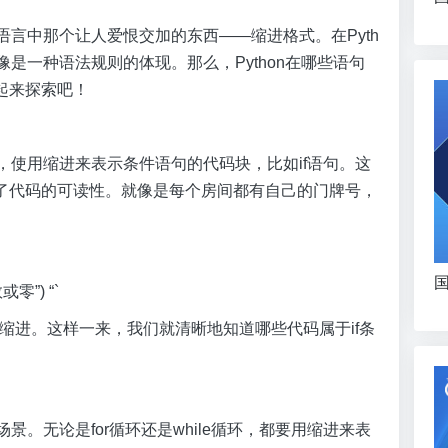
程语言中那个让人爱恨交加的东西——缩进格式。在Pyth
是一种语法规则的体现。那么，Python在哪些语句
起来探索吧！
中，使用缩进来表示条件语句的代码块，比如if语句。这
了代码的可读性。就像是每个房间都有自己的门牌号，
国
负数或零”) “`
必须缩进。这样一来，我们就清晰地知道哪些代码属于if条
场景。无论是for循环还是while循环，都要用缩进来表