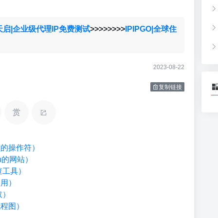
天启|企业级代理IP免费测试
>>>>>>>>
IPIPGO|全球住
2023-08-22
复制链接
赏
类型的操作符）
on的网站）
检查工具）
调用）
取）
流程图）
）