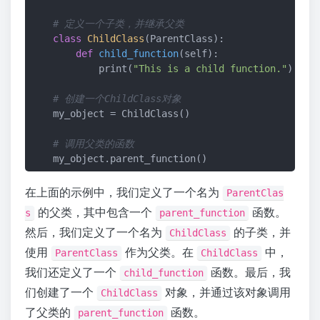
# 定义一个子类，并继承父类
class
ChildClass
(ParentClass)
:
def
child_function
(self)
:
            print(
"This is a child function."
)

# 创建一个ChildClass对象
    my_object = ChildClass()

# 调用父类的函数
在上面的示例中，我们定义了一个名为
ParentClas
的父类，其中包含一个
函数。
s
parent_function
然后，我们定义了一个名为
的子类，并
ChildClass
使用
作为父类。在
中，
ParentClass
ChildClass
我们还定义了一个
函数。最后，我
child_function
们创建了一个
对象，并通过该对象调用
ChildClass
了父类的
函数。
parent_function