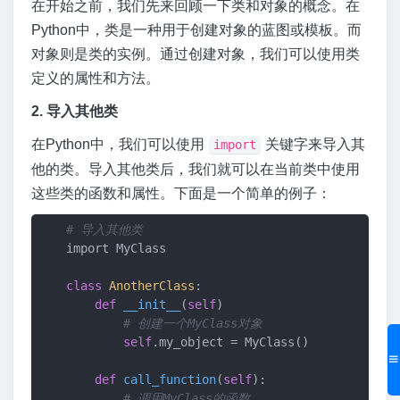
在开始之前，我们先来回顾一下类和对象的概念。在
Python中，类是一种用于创建对象的蓝图或模板。而
对象则是类的实例。通过创建对象，我们可以使用类
定义的属性和方法。
2. 导入其他类
在Python中，我们可以使用
关键字来导入其
import
他的类。导入其他类后，我们就可以在当前类中使用
这些类的函数和属性。下面是一个简单的例子：
# 导入其他类
    import MyClass

class
AnotherClass
:
def
__init__
(
self
)
# 创建一个MyClass对象
self
.my_object = MyClass()

def
call_function
(
self
)
:

# 调用MyClass的函数