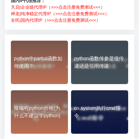
国内IP代理推荐：
天启|企业级代理IP（>>>点击注册免费测试<<<）
神龙|纯净稳定代理IP（>>>点击注册免费测试<<<）
全民|国内代理IP（>>>点击注册免费测试<<<）
python中partial函数如
python函数传参是值传
何使用？
递还是引用传递
猿编程python价格(为
os.system执行cmd指
什么不建议学python)
令