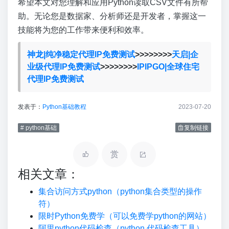
希望本文对您理解和应用Python读取CSV文件有所帮
助。无论您是数据家、分析师还是开发者，掌握这一
技能将为您的工作带来便利和效率。
神龙|纯净稳定代理IP免费测试
>>>>>>>>
天启|企
业级代理IP免费测试
>>>>>>>>
IPIPGO|全球住宅
代理IP免费测试
发表于：
Python基础教程
2023-07-20
# python基础
复制链接
赏
相关文章：
集合访问方式python（python集合类型的操作
符）
限时Python免费学（可以免费学python的网站）
阿里python代码检查（python 代码检查工具）