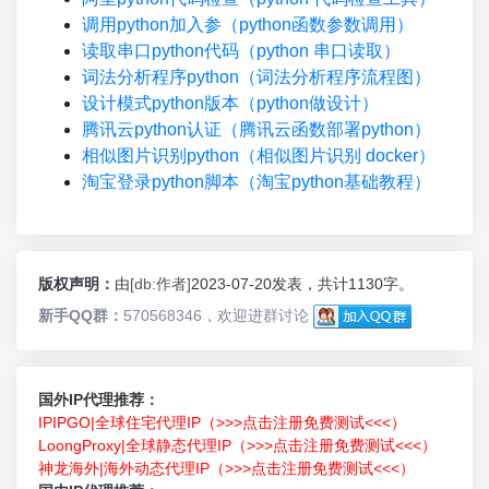
调用python加入参（python函数参数调用）
读取串口python代码（python 串口读取）
词法分析程序python（词法分析程序流程图）
设计模式python版本（python做设计）
腾讯云python认证（腾讯云函数部署python）
相似图片识别python（相似图片识别 docker）
淘宝登录python脚本（淘宝python基础教程）
版权声明：
由
[db:作者]
2023-07-20发表，共计1130字。
新手QQ群：
570568346，欢迎进群讨论
国外IP代理推荐：
IPIPGO|全球住宅代理IP（>>>点击注册免费测试<<<）
LoongProxy|全球静态代理IP（>>>点击注册免费测试<<<）
神龙海外|海外动态代理IP（>>>点击注册免费测试<<<）