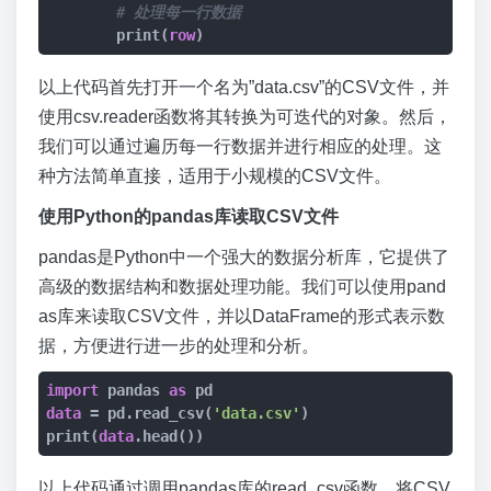
# 处理每一行数据
        print(
row
以上代码首先打开一个名为”data.csv”的CSV文件，并
使用csv.reader函数将其转换为可迭代的对象。然后，
我们可以通过遍历每一行数据并进行相应的处理。这
种方法简单直接，适用于小规模的CSV文件。
使用Python的pandas库读取CSV文件
pandas是Python中一个强大的数据分析库，它提供了
高级的数据结构和数据处理功能。我们可以使用pand
as库来读取CSV文件，并以DataFrame的形式表示数
据，方便进行进一步的处理和分析。
import
 pandas 
as
data
 = pd.read_csv(
'data.csv'
)

print(
data
以上代码通过调用pandas库的read_csv函数，将CSV