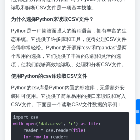
读取和解析CSV文件是一项基本技能。
为什么选择Python来读取CSV文件？
Python是一种简洁而强大的编程语言，拥有丰富的生
态系统。它提供了许多库和工具，使得处理CSV文件
变得非常轻松。Python的开源库“csv”和“pandas”是两
个常用的选择，它们提供了丰富的功能和灵活的选
项，使我们能够高效地读取、处理和分析CSV文件。
使用Python的csv库读取CSV文件
Python的csv库是Python内置的标准库，无需额外安
装即可使用。它提供了简单易用的接口来读取和写入
CSV文件。下面是一个读取CSV文件数据的示例：
with
open
(
'data.csv'
, 
'r'
) 
as
file
:

    reader = csv.reader(
file
)

for
row
in
 reader:
