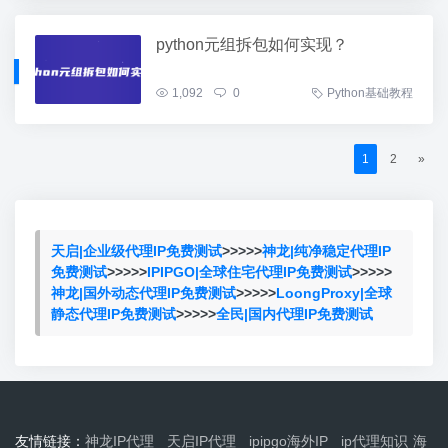
python元组拆包如何实现？
1,092
0
Python基础教程
1
2
»
天启|企业级代理IP免费测试
>>>>>
神龙|纯净稳定代理IP
免费测试
>>>>>
IPIPGO|全球住宅代理IP免费测试
>>>>>
神龙|国外动态代理IP免费测试
>>>>>
LoongProxy|全球
静态代理IP免费测试
>>>>>
全民|国内代理IP免费测试
友情链接：
神龙IP代理
天启IP代理
ipipgo海外IP
ip代理知识
海